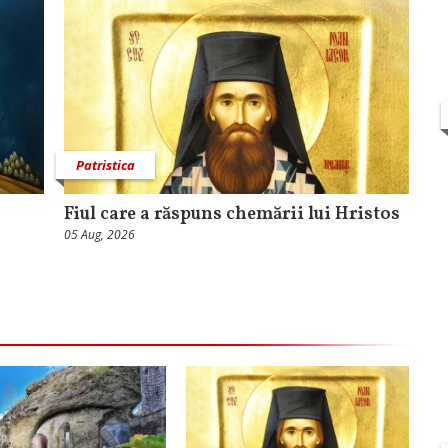
Patristica
Fiul care a răspuns chemării lui Hristos
05 Aug, 2026