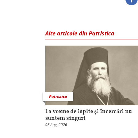
Alte articole din Patristica
Patristica
La vreme de ispite și încercări nu
suntem singuri
08 Aug, 2026