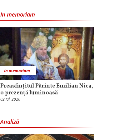
In memoriam
In memoriam
Preasfințitul Părinte Emilian Nica,
o prezență luminoasă
02 Iul, 2026
Analiză