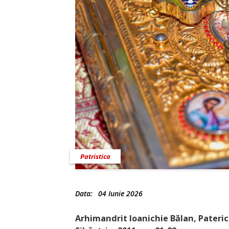
Patristica
Data:
04 Iunie 2026
Arhimandrit Ioanichie Bălan, Pateric