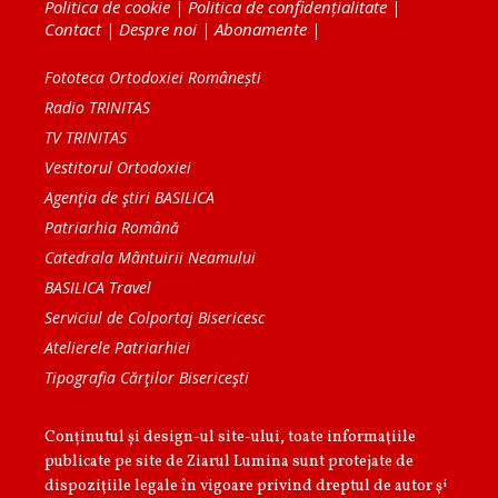
Politica de cookie
|
Politica de confidențialitate
|
Contact
|
Despre noi
|
Abonamente
|
Fototeca Ortodoxiei Românești
Radio TRINITAS
TV TRINITAS
Vestitorul Ortodoxiei
Agenţia de ştiri BASILICA
Patriarhia Română
Catedrala Mântuirii Neamului
BASILICA Travel
Serviciul de Colportaj Bisericesc
Atelierele Patriarhiei
Tipografia Cărţilor Bisericeşti
Conținutul și design-ul site-ului, toate informaţiile
publicate pe site de Ziarul Lumina sunt protejate de
dispoziţiile legale în vigoare privind dreptul de autor şi