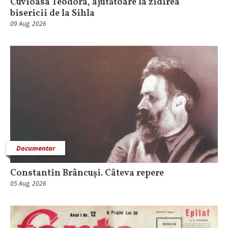
Cuvioasa Teodora, ajutătoare la zidirea
bisericii de la Sihla
09 Aug, 2026
Documentar
Constantin Brâncuși. Câteva repere
05 Aug, 2026