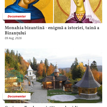
Documentar
Monahia bizantină - enigmă a istoriei, taină a
Bizanțului
09 Aug, 2026
Documentar