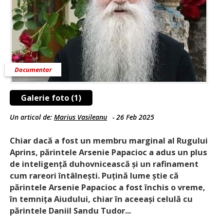
Documentar
Galerie foto (1)
Un articol de:
Marius Vasileanu
-
26 Feb 2025
Chiar dacă a fost un membru marginal al Rugului
Aprins, părintele Arsenie Papacioc a adus un plus
de inteligență duhovnicească și un rafinament
cum rareori întâlnești. Puțină lume știe că
părintele Arsenie Papacioc a fost închis o vreme,
în temnița Aiudului, chiar în aceeași celulă cu
părintele Daniil Sandu Tudor...