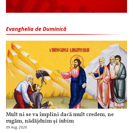
Evanghelia de Duminică
Mult ni se va împlini dacă mult credem, ne
rugăm, nădăjduim și iubim
09 Aug, 2026