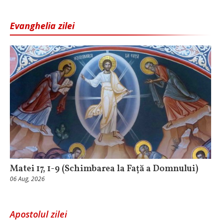
Evanghelia zilei
Matei 17, 1-9 (Schimbarea la Față a Domnului)
06 Aug, 2026
Apostolul zilei