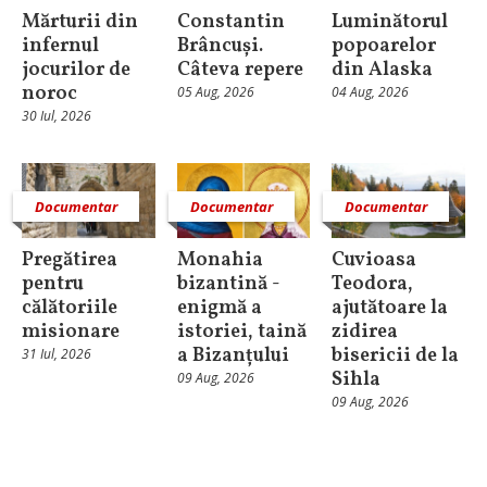
Mărturii din
Constantin
Luminătorul
infernul
Brâncuși.
popoarelor
jocurilor de
Câteva repere
din Alaska
noroc
05 Aug, 2026
04 Aug, 2026
30 Iul, 2026
Documentar
Documentar
Documentar
Pregătirea
Monahia
Cuvioasa
pentru
bizantină -
Teodora,
călătoriile
enigmă a
ajutătoare la
misionare
istoriei, taină
zidirea
a Bizanțului
bisericii de la
31 Iul, 2026
Sihla
09 Aug, 2026
09 Aug, 2026