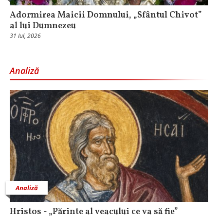
Adormirea Maicii Domnului, „Sfântul Chivot”
al lui Dumnezeu
31 Iul, 2026
Analiză
Analiză
Hristos - „Părinte al veacului ce va să fie”