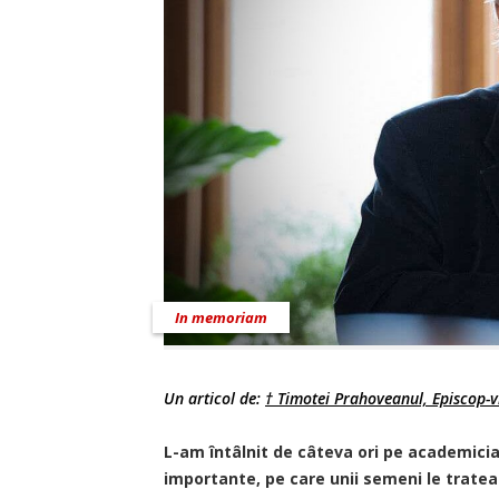
In memoriam
Un articol de:
† Timotei Prahoveanul, Episcop-vi
L-am întâlnit de câteva ­­ori pe academici
importante, pe care unii semeni le tratea