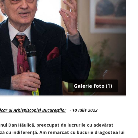
Galerie foto (1)
car al Arhiepiscopiei Bucureştilor
-
10 Iulie 2022
anul Dan Hăulică, preocupat de lucrurile cu adevărat
ză cu indi­ferență. Am remarcat cu bucurie dragostea lui