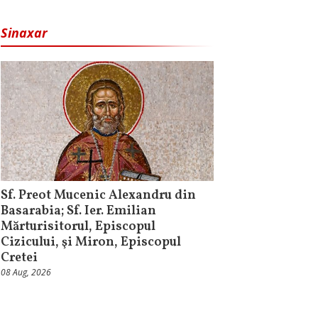
Sinaxar
Sf. Preot Mucenic Alexandru din
Basarabia; Sf. Ier. Emilian
Mărturisitorul, Episcopul
Cizicului, şi Miron, Episcopul
Cretei
08 Aug, 2026