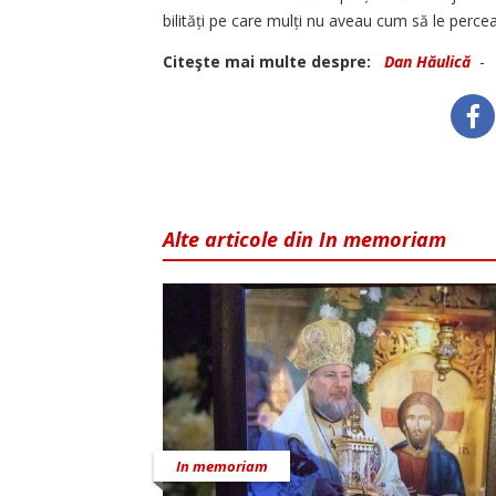
bilități pe care mulți nu aveau cum să le perce
Citeşte mai multe despre:
Dan Hăulică
Alte articole din In memoriam
In memoriam