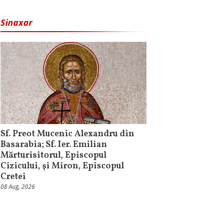
Sinaxar
Sf. Preot Mucenic Alexandru din
Basarabia; Sf. Ier. Emilian
Mărturisitorul, Episcopul
Cizicului, şi Miron, Episcopul
Cretei
08 Aug, 2026