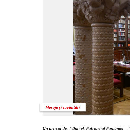
Mesaje și cuvântări
Un articol de:
† Daniel, Patriarhul României
-