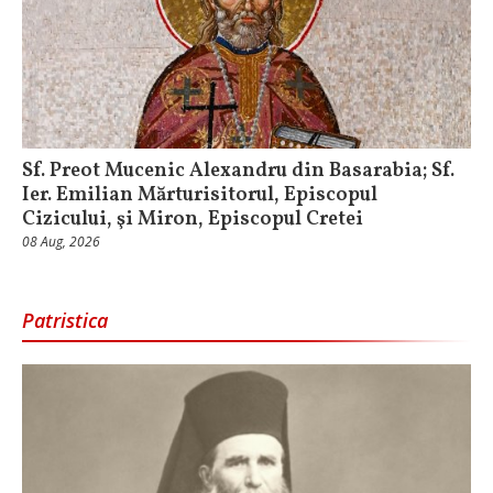
Sf. Preot Mucenic Alexandru din Basarabia; Sf.
Ier. Emilian Mărturisitorul, Episcopul
Cizicului, şi Miron, Episcopul Cretei
08 Aug, 2026
Patristica