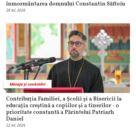
înmormântarea domnului Constantin Săftoiu
28 Iul, 2026
Mesaje și cuvântări
Contribuția Familiei, a Școlii și a Bisericii la
educația creștină a copiilor și a tinerilor - o
prioritate constantă a Părintelui Patriarh
Daniel
22 Iul, 2026