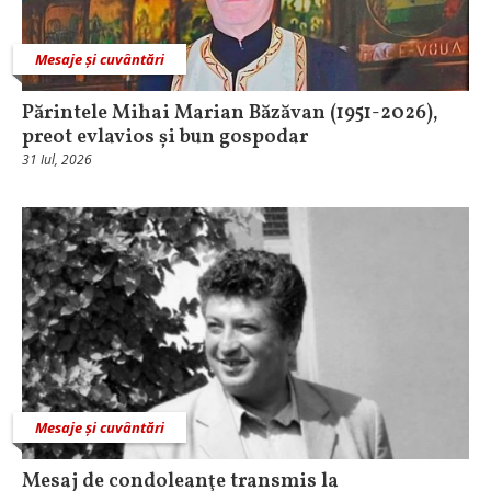
Mesaje și cuvântări
Părintele Mihai Marian Băzăvan (1951-2026),
preot evlavios și bun gospodar
31 Iul, 2026
Mesaje și cuvântări
Mesaj de condoleanţe transmis la