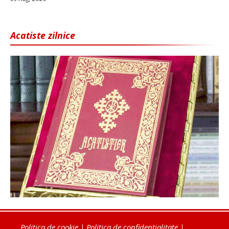
Acatiste zilnice
Politica de cookie
|
Politica de confidențialitate
|