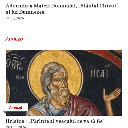
Adormirea Maicii Domnului, „Sfântul Chivot”
al lui Dumnezeu
31 Iul, 2026
Analiză
Analiză
Hristos - „Părinte al veacului ce va să fie”
09 Aug, 2026