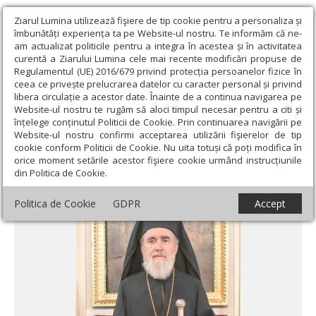
Ziarul Lumina utilizează fişiere de tip cookie pentru a personaliza și
îmbunătăți experiența ta pe Website-ul nostru. Te informăm că ne-
am actualizat politicile pentru a integra în acestea și în activitatea
curentă a Ziarului Lumina cele mai recente modificări propuse de
Regulamentul (UE) 2016/679 privind protecția persoanelor fizice în
ceea ce privește prelucrarea datelor cu caracter personal și privind
libera circulație a acestor date. Înainte de a continua navigarea pe
Website-ul nostru te rugăm să aloci timpul necesar pentru a citi și
Ziarul Lumina
›
Actualitate religioasă
›
Mesaje și cuvântări
›
înțelege conținutul Politicii de Cookie. Prin continuarea navigării pe
Crăciunul în predica Sfântului Ioan Gură de Aur
Website-ul nostru confirmi acceptarea utilizării fişierelor de tip
cookie conform Politicii de Cookie. Nu uita totuși că poți modifica în
Crăciunul în predica Sfântului Ioan Gură de
orice moment setările acestor fişiere cookie urmând instrucțiunile
din Politica de Cookie.
Aur
Politica de Cookie
GDPR
Accept