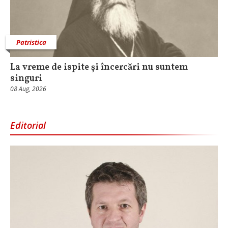
Patristica
La vreme de ispite și încercări nu suntem
singuri
08 Aug, 2026
Editorial