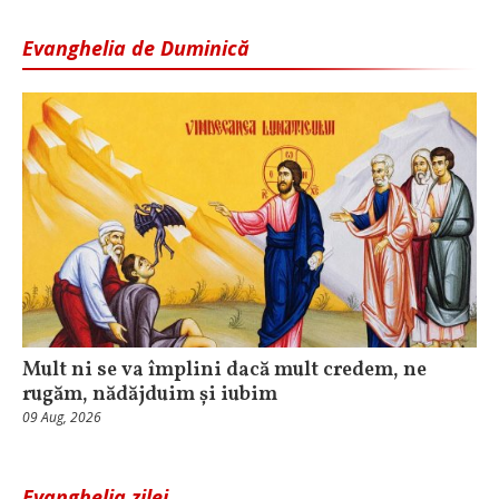
Evanghelia de Duminică
Mult ni se va împlini dacă mult credem, ne
rugăm, nădăjduim și iubim
09 Aug, 2026
Evanghelia zilei