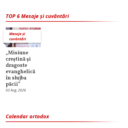
TOP 6 Mesaje și cuvântări
Mesaje și
cuvântări
„Misiune
creștină și
dragoste
evanghelică
în slujba
păcii”
03 Aug, 2026
Calendar ortodox