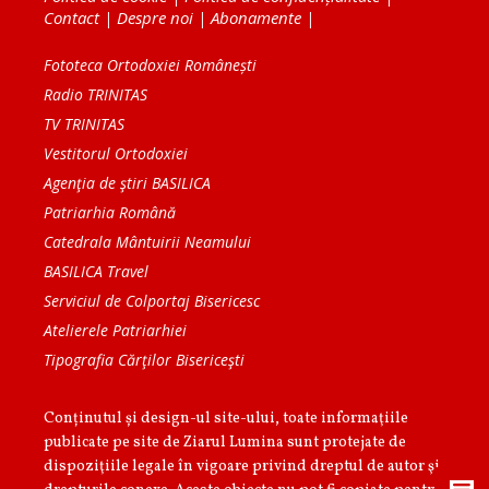
Contact
|
Despre noi
|
Abonamente
|
Fototeca Ortodoxiei Românești
Radio TRINITAS
TV TRINITAS
Vestitorul Ortodoxiei
Agenţia de ştiri BASILICA
Patriarhia Română
Catedrala Mântuirii Neamului
BASILICA Travel
Serviciul de Colportaj Bisericesc
Atelierele Patriarhiei
Tipografia Cărţilor Bisericeşti
Conținutul și design-ul site-ului, toate informaţiile
publicate pe site de Ziarul Lumina sunt protejate de
dispoziţiile legale în vigoare privind dreptul de autor şi