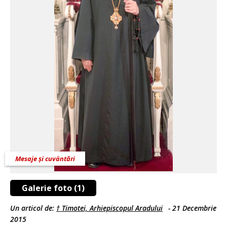
Mesaje și cuvântări
Galerie foto (1)
Un articol de:
† Timotei, Arhiepiscopul Aradului
-
21 Decembrie
2015