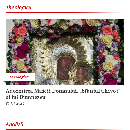
Theologica
Theologica
Adormirea Maicii Domnului, „Sfântul Chivot”
al lui Dumnezeu
31 Iul, 2026
Analiză