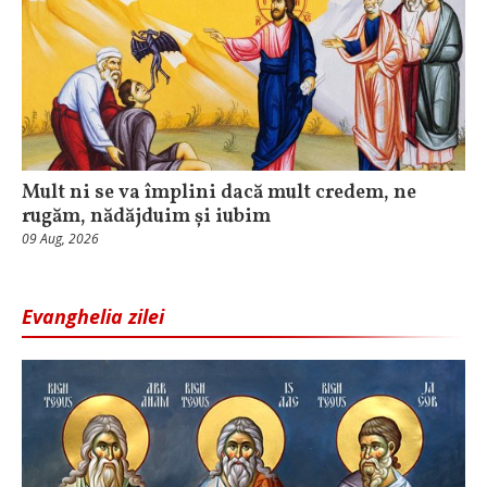
Mult ni se va împlini dacă mult credem, ne
rugăm, nădăjduim și iubim
09 Aug, 2026
Evanghelia zilei