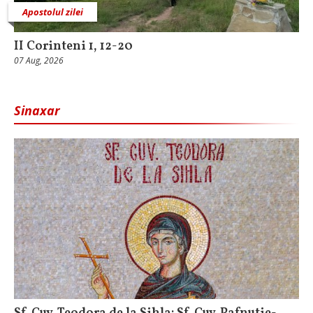
Apostolul zilei
II Corinteni 1, 12-20
07 Aug, 2026
Sinaxar