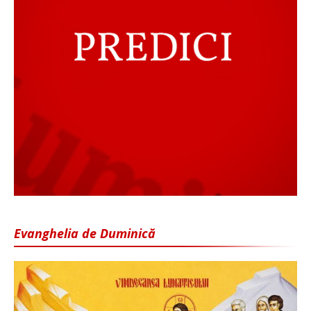
Evanghelia de Duminică