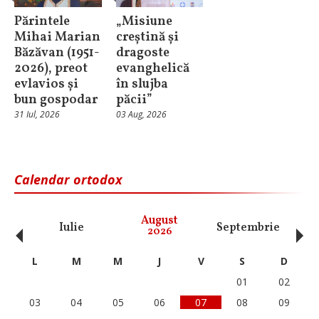
Părintele
„Misiune
Mihai Marian
creștină și
Băzăvan (1951-
dragoste
2026), preot
evanghelică
evlavios și
în slujba
bun gospodar
păcii”
31 Iul, 2026
03 Aug, 2026
Calendar ortodox
‹
›
August
Iulie
Septembrie
O
2026
L
M
M
J
V
S
D
01
02
03
04
05
06
07
08
09