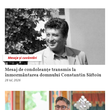
Mesaje și cuvântări
Mesaj de condoleanţe transmis la
înmormântarea domnului Constantin Săftoiu
28 Iul, 2026