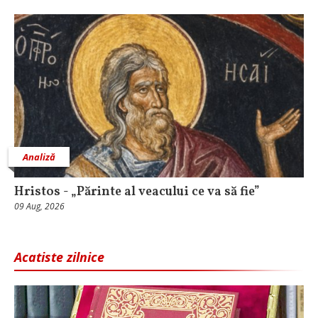
Analiză
Hristos - „Părinte al veacului ce va să fie”
09 Aug, 2026
Acatiste zilnice