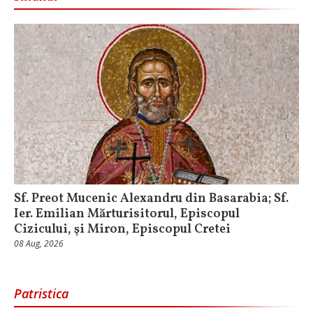
Sf. Preot Mucenic Alexandru din Basarabia; Sf.
Ier. Emilian Mărturisitorul, Episcopul
Cizicului, şi Miron, Episcopul Cretei
08 Aug, 2026
Patristica