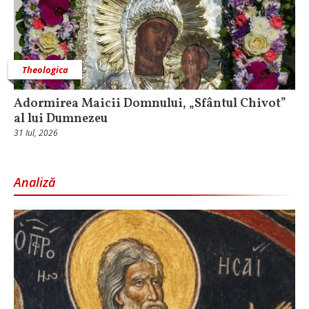
Theologica
Adormirea Maicii Domnului, „Sfântul Chivot”
al lui Dumnezeu
31 Iul, 2026
Analiză