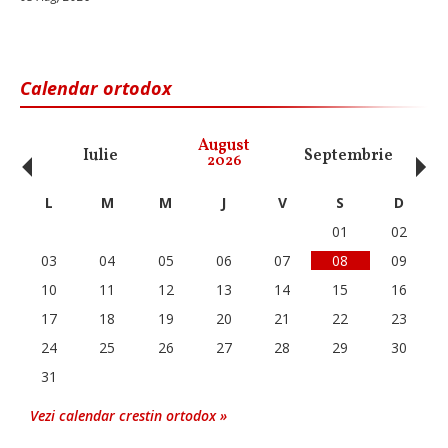
Calendar ortodox
‹
›
August
Iulie
Septembrie
O
2026
L
M
M
J
V
S
D
01
02
03
04
05
06
07
08
09
10
11
12
13
14
15
16
17
18
19
20
21
22
23
24
25
26
27
28
29
30
31
Vezi calendar crestin ortodox »