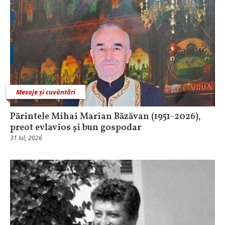
Mesaje și cuvântări
Părintele Mihai Marian Băzăvan (1951-2026),
preot evlavios și bun gospodar
31 Iul, 2026