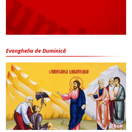
Evanghelia de Duminică