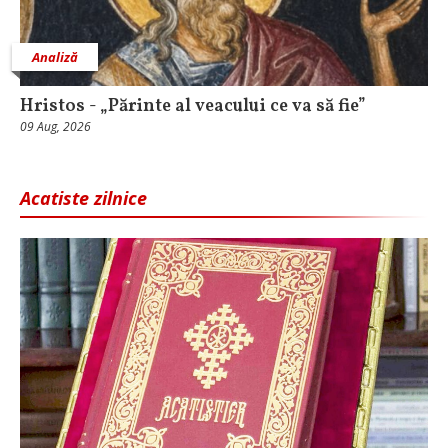
Analiză
Hristos - „Părinte al veacului ce va să fie”
09 Aug, 2026
Acatiste zilnice