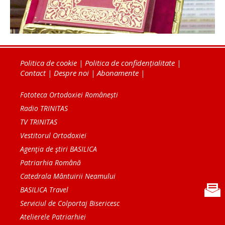
Politica de cookie
|
Politica de confidențialitate
|
Contact
|
Despre noi
|
Abonamente
|
Fototeca Ortodoxiei Românești
Radio TRINITAS
TV TRINITAS
Vestitorul Ortodoxiei
Agenţia de ştiri BASILICA
Patriarhia Română
Catedrala Mântuirii Neamului
BASILICA Travel
Serviciul de Colportaj Bisericesc
Atelierele Patriarhiei