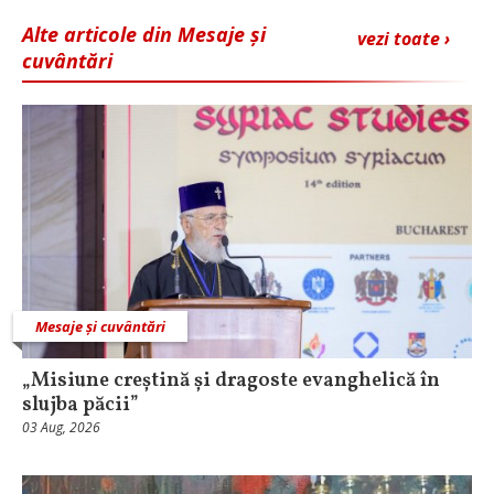
Alte articole din Mesaje și
vezi toate ›
cuvântări
Mesaje și cuvântări
„Misiune creștină și dragoste evanghelică în
slujba păcii”
03 Aug, 2026