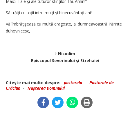
Maicii Tale şi ale tuturor sfinţilor Tăi. Amin!”
Să trăiţi cu toţii întru mulţi şi binecuvântaţi ani!
Vă îmbrăţişează cu multă dragoste, al dumneavoastră Părinte
duhovnicesc,
† Nicodim
Episcopul Severinului şi Strehaiei
Citeşte mai multe despre:
pastorala
-
Pastorale de
Crăciun
-
Naşterea Domnului