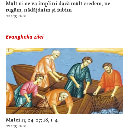
Mult ni se va împlini dacă mult credem, ne
rugăm, nădăjduim și iubim
09 Aug, 2026
Evanghelia zilei
Matei 17, 24-27; 18, 1-4
08 Aug, 2026