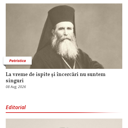
Patristica
La vreme de ispite și încercări nu suntem
singuri
08 Aug, 2026
Editorial