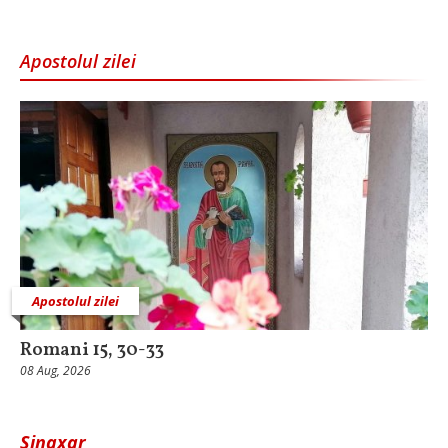
Apostolul zilei
Apostolul zilei
Romani 15, 30-33
08 Aug, 2026
Sinaxar