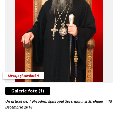
Mesaje și cuvântări
Galerie foto (1)
Un articol de:
† Nicodim, Episcopul Severinului și Strehaiei
-
19
Decembrie 2018