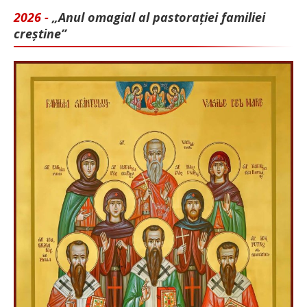
2026 -
„Anul omagial al pastorației familiei
creștine”