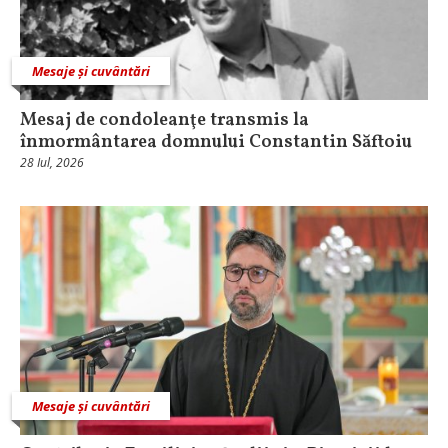
Mesaje și cuvântări
Mesaj de condoleanţe transmis la
înmormântarea domnului Constantin Săftoiu
28 Iul, 2026
Mesaje și cuvântări