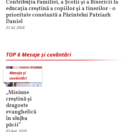
Contribuția Familiei, a Școlii și a Bisericii la
educația creștină a copiilor și a tinerilor - o
prioritate constantă a Părintelui Patriarh
Daniel
22 Iul, 2026
TOP 6 Mesaje și cuvântări
Mesaje și
cuvântări
„Misiune
creștină și
dragoste
evanghelică
în slujba
păcii”
03 Aug, 2026