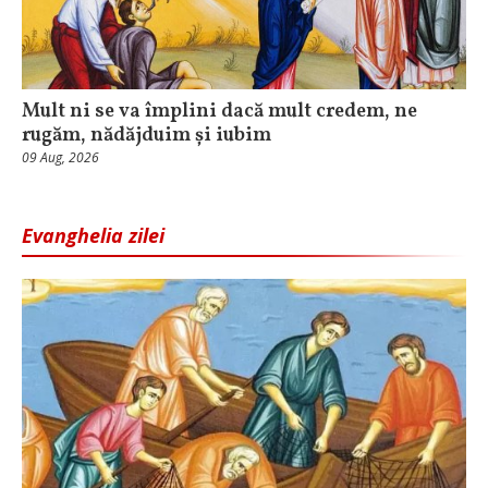
Mult ni se va împlini dacă mult credem, ne
rugăm, nădăjduim și iubim
09 Aug, 2026
Evanghelia zilei