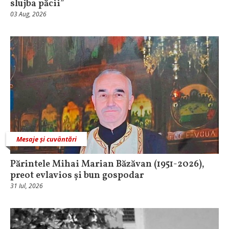
slujba păcii”
03 Aug, 2026
Mesaje și cuvântări
Părintele Mihai Marian Băzăvan (1951-2026),
preot evlavios și bun gospodar
31 Iul, 2026