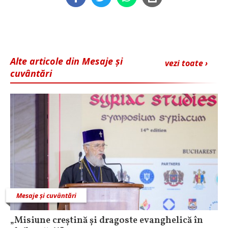
Alte articole din Mesaje și
vezi toate ›
cuvântări
Mesaje și cuvântări
„Misiune creștină și dragoste evanghelică în