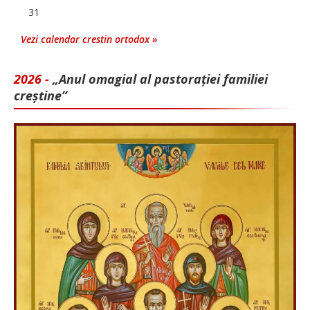
31
Vezi calendar crestin ortodox »
2026 -
„Anul omagial al pastorației familiei
creștine”