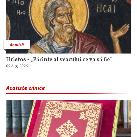
Analiză
Hristos - „Părinte al veacului ce va să fie”
09 Aug, 2026
Acatiste zilnice