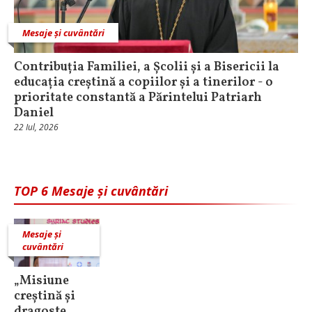
Mesaje și cuvântări
Contribuția Familiei, a Școlii și a Bisericii la
educația creștină a copiilor și a tinerilor - o
prioritate constantă a Părintelui Patriarh
Daniel
22 Iul, 2026
TOP 6 Mesaje și cuvântări
Mesaje și
cuvântări
„Misiune
creștină și
dragoste