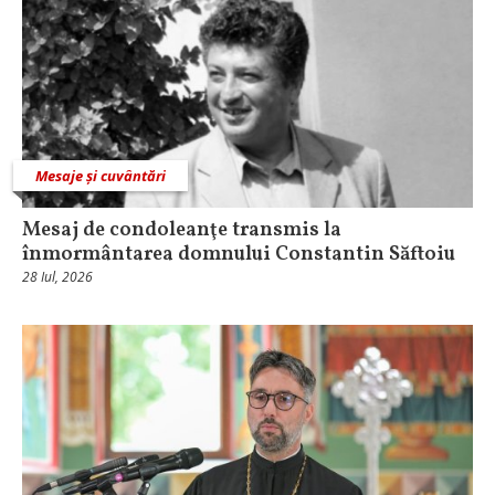
Mesaje și cuvântări
Mesaj de condoleanţe transmis la
înmormântarea domnului Constantin Săftoiu
28 Iul, 2026