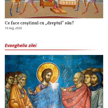
Ce face creștinul cu „dreptul” său?
16 Aug, 2026
Evanghelia zilei