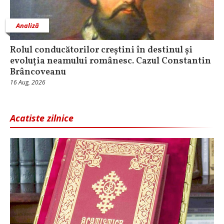
Analiză
Rolul conducătorilor creștini în destinul și
evoluția neamului românesc. Cazul Constantin
Brâncoveanu
16 Aug, 2026
Acatiste zilnice