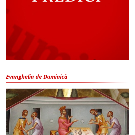
Evanghelia de Duminică