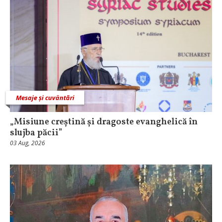
Mesaje și cuvântări
„Misiune creștină și dragoste evanghelică în
slujba păcii”
03 Aug, 2026