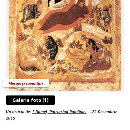
Mesaje și cuvântări
Galerie foto (1)
Un articol de:
† Daniel, Patriarhul României
-
22 Decembrie
2015