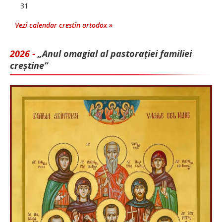
31
Vezi calendar crestin ortodox »
2026 -
„Anul omagial al pastorației familiei
creștine”