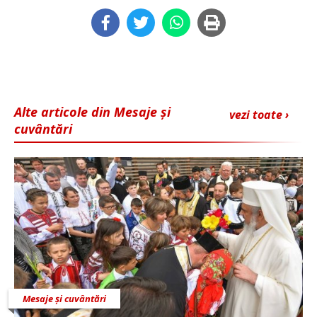
Alte articole din Mesaje și
vezi toate ›
cuvântări
Mesaje și cuvântări