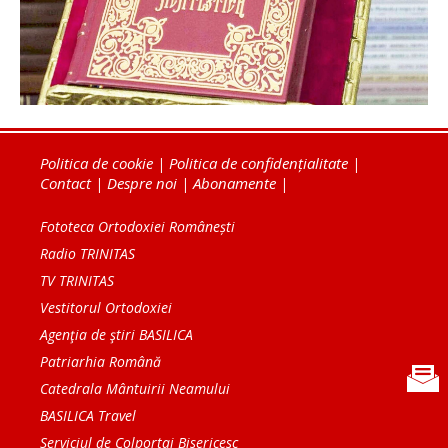
Politica de cookie
|
Politica de confidențialitate
|
Contact
|
Despre noi
|
Abonamente
|
Fototeca Ortodoxiei Românești
Radio TRINITAS
TV TRINITAS
Vestitorul Ortodoxiei
Agenţia de ştiri BASILICA
Patriarhia Română
Catedrala Mântuirii Neamului
BASILICA Travel
Serviciul de Colportaj Bisericesc