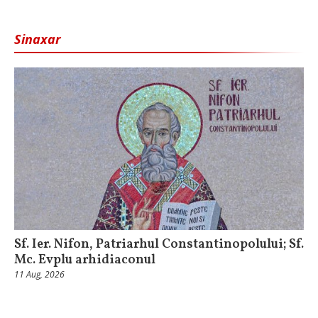
Sinaxar
Sf. Ier. Nifon, Patriarhul Constantinopolului; Sf.
Mc. Evplu arhidiaconul
11 Aug, 2026