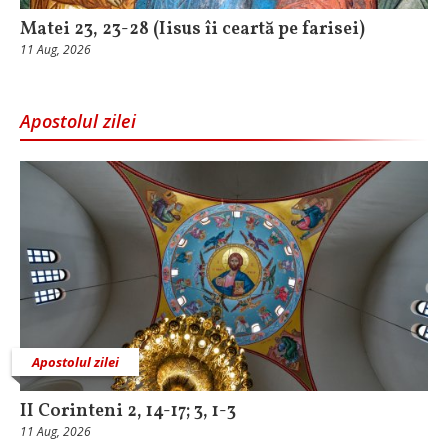
Matei 23, 23-28 (Iisus îi ceartă pe farisei)
11 Aug, 2026
Apostolul zilei
Apostolul zilei
II Corinteni 2, 14-17; 3, 1-3
11 Aug, 2026