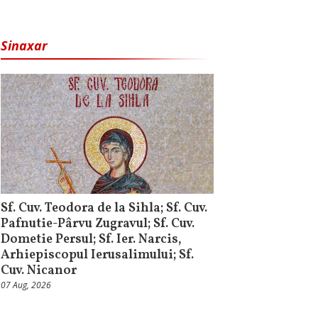
Sinaxar
Sf. Cuv. Teodora de la Sihla; Sf. Cuv.
Pafnutie-Pârvu Zugravul; Sf. Cuv.
Dometie Persul; Sf. Ier. Narcis,
Arhiepiscopul Ierusalimului; Sf.
Cuv. Nicanor
07 Aug, 2026