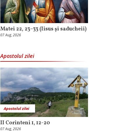
Matei 22, 23–33 (Iisus și saducheii)
07 Aug, 2026
Apostolul zilei
Apostolul zilei
II Corinteni 1, 12-20
07 Aug, 2026