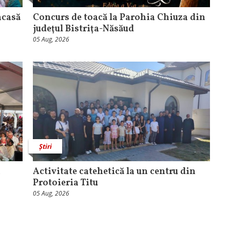
acasă
​Concurs de toacă la Parohia Chiuza din
judeţul Bistriţa-Năsăud
05 Aug, 2026
Știri
a
Activitate catehetică la un centru din
Protoieria Titu
05 Aug, 2026