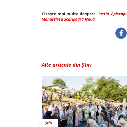
Citeşte mai multe despre:
Iustin, Episcop
Mănăstirea Scărișoara Nouă
Alte articole din Știri
Știri