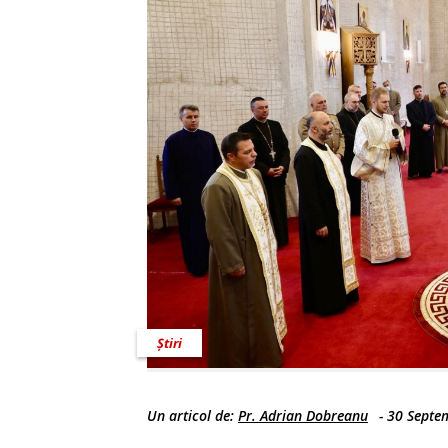
Știri
Un articol de:
Pr. Adrian Dobreanu
-
30 Septe