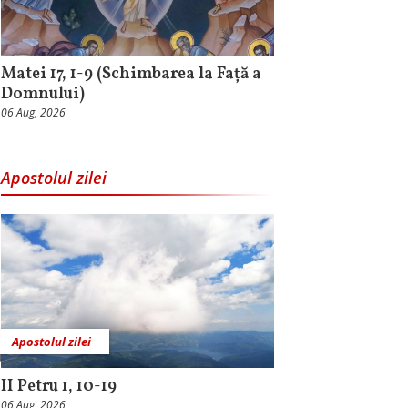
Matei 17, 1-9 (Schimbarea la Față a
Domnului)
06 Aug, 2026
Apostolul zilei
Apostolul zilei
II Petru 1, 10-19
06 Aug, 2026