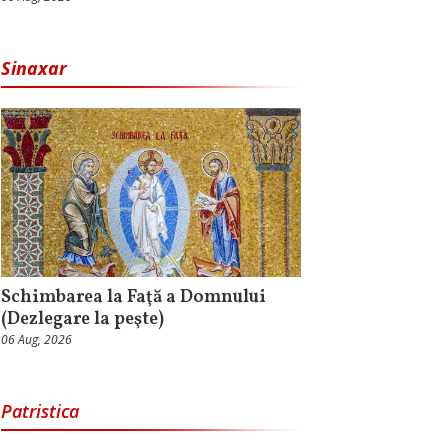
Sinaxar
Schimbarea la Faţă a Domnului
(Dezlegare la peşte)
06 Aug, 2026
Patristica