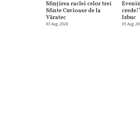
Sfințirea raclei celor trei
Evenim
Sfinte Cuvioase de la
crede!
Văratec
Izbuc
03 Aug, 2026
05 Aug, 2