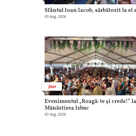
Sfântul Ioan Iacob, sărbătorit la el 
05 Aug, 2026
Știri
Evenimentul „Roagă-te și crede!” l
Mănăstirea Izbuc
05 Aug, 2026