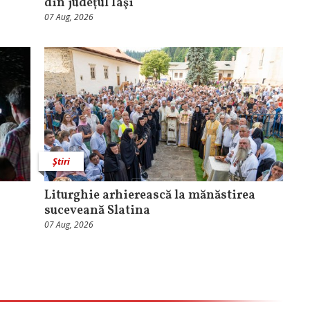
din judeţul Iaşi
07 Aug, 2026
Știri
Liturghie arhierească la mănăstirea
suceveană Slatina
07 Aug, 2026