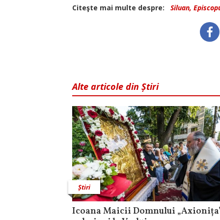
Citeşte mai multe despre:
Siluan, Episcop
Alte articole din Știri
Știri
Icoana Maicii Domnului „Axionița”