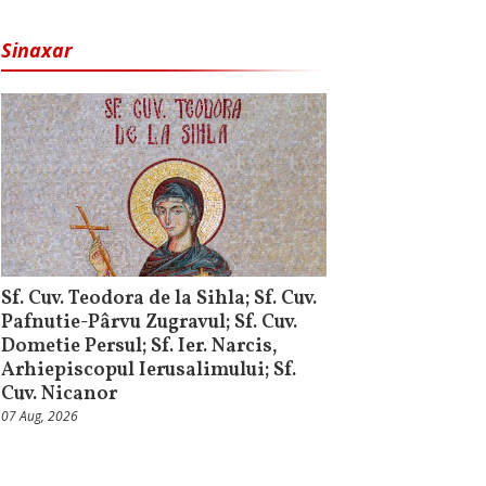
Sinaxar
Sf. Cuv. Teodora de la Sihla; Sf. Cuv.
Pafnutie-Pârvu Zugravul; Sf. Cuv.
Dometie Persul; Sf. Ier. Narcis,
Arhiepiscopul Ierusalimului; Sf.
Cuv. Nicanor
07 Aug, 2026