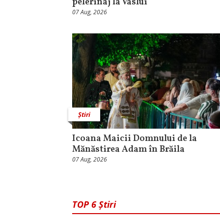
pelerinaj la Vaslui
07 Aug, 2026
Știri
Icoana Maicii Domnului de la
Mănăstirea Adam în Brăila
07 Aug, 2026
TOP 6 Știri