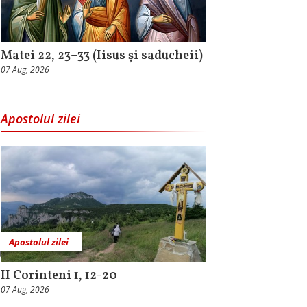
Matei 22, 23–33 (Iisus și saducheii)
07 Aug, 2026
Apostolul zilei
Apostolul zilei
II Corinteni 1, 12-20
07 Aug, 2026