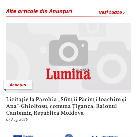
Alte articole din Anunțuri
vezi toate ›
Anunțuri
Licitaţie la Parohia „Sfinții Părinți Ioachim și
Ana”-Ghioltosu, comuna Țiganca, Raionul
Cantemir, Republica Moldova
07 Aug, 2026