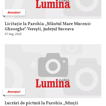
Anunțuri
Licitaţie la Parohia „Sfântul Mare Mucenic
Gheorghe”-Verești, judeţul Suceava
07 Aug, 2026
Anunțuri
Lucrări de pictură la Parohia „Sfinții