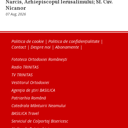
Narcis, Arhiepiscopul Ierusalimului; Sf. Cuv.
Nicanor
07 Aug, 2026
Politica de cookie
|
Politica de confidențialitate
|
Contact
|
Despre noi
|
Abonamente
|
Fototeca Ortodoxiei Românești
Radio TRINITAS
TV TRINITAS
Vestitorul Ortodoxiei
Agenţia de ştiri BASILICA
Patriarhia Română
Catedrala Mântuirii Neamului
BASILICA Travel
Serviciul de Colportaj Bisericesc