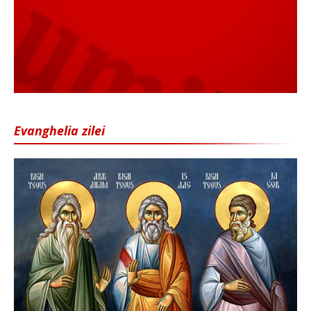
Evanghelia zilei