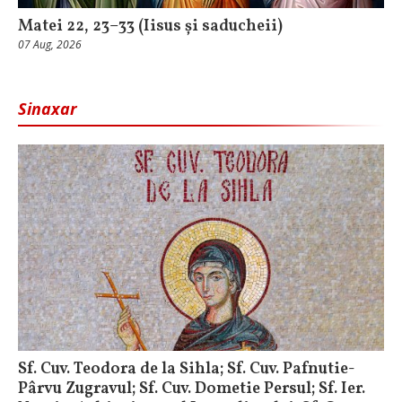
Matei 22, 23–33 (Iisus și saducheii)
07 Aug, 2026
Sinaxar
Sf. Cuv. Teodora de la Sihla; Sf. Cuv. Pafnutie-
Pârvu Zugravul; Sf. Cuv. Dometie Persul; Sf. Ier.