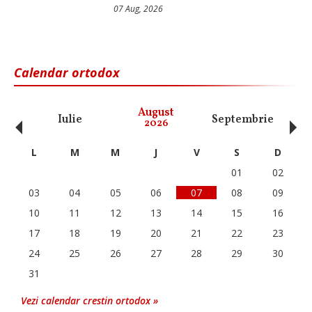
07 Aug, 2026
Calendar ortodox
‹
›
August
Iulie
Septembrie
O
2026
L
M
M
J
V
S
D
01
02
03
04
05
06
07
08
09
10
11
12
13
14
15
16
17
18
19
20
21
22
23
24
25
26
27
28
29
30
31
Vezi calendar crestin ortodox »