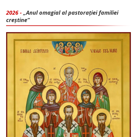
2026 -
„Anul omagial al pastorației familiei
creștine”