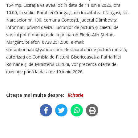
154 mp. Licitația va avea loc în data de 11 iunie 2026, ora
10:00, la sediul Parohiei Crângași, din localitatea Crângași, str.
Narciselor nr. 100, comuna Conțești, județul Dâmbovița.
Informații privind devizul lucrărilor de pictură și caietul de
sarcini pot fi obținute de la pr. paroh Florin-Alin Ștefan-
Mărgărit, telefon: 0728.251.500, e-mail:
stefanflorinalin@yahoo.com. Restauratorii de pictură murală,
autorizați de Comisia de Pictură Bisericească a Patriarhiei
Române și de Ministerul Culturii, vor prezenta oferte de
execuție până la data de 10 iunie 2026.
Citeşte mai multe despre:
licitatie