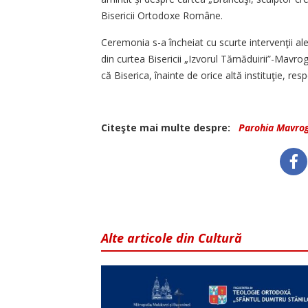
Bisericii Ortodoxe Române.
Ceremonia s-a încheiat cu scurte intervenţii a
din curtea Bisericii „Izvorul Tămăduirii”-Mavr
că Biserica, înainte de orice altă instituţie, re
Citeşte mai multe despre:
Parohia Mavro
Alte articole din Cultură