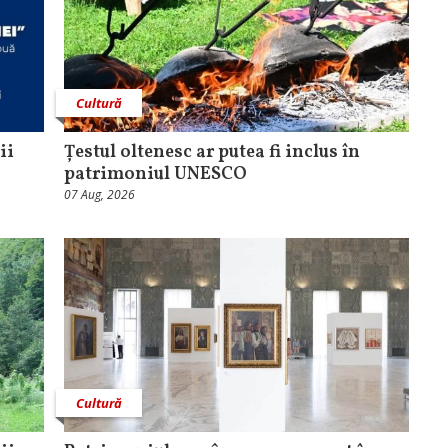
Cultură
ii
Țestul oltenesc ar putea fi inclus în
patrimoniul UNESCO
07 Aug, 2026
Cultură