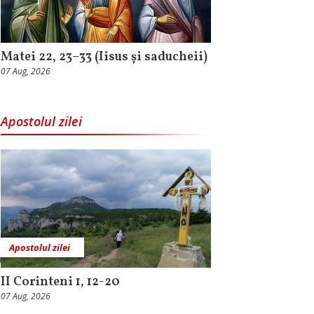
Matei 22, 23–33 (Iisus și saducheii)
07 Aug, 2026
Apostolul zilei
Apostolul zilei
II Corinteni 1, 12-20
07 Aug, 2026