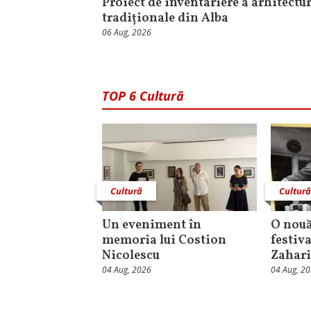
Proiect de inventariere a arhitectur
tradiționale din Alba
06 Aug, 2026
TOP 6 Cultură
Cultură
Cultur
Un eveniment în
O nouă
memoria lui Costion
festiva
Nicolescu
Zahari
04 Aug, 2026
04 Aug, 2