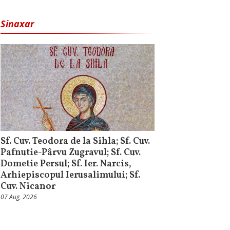
Sinaxar
Sf. Cuv. Teodora de la Sihla; Sf. Cuv.
Pafnutie-Pârvu Zugravul; Sf. Cuv.
Dometie Persul; Sf. Ier. Narcis,
Arhiepiscopul Ierusalimului; Sf.
Cuv. Nicanor
07 Aug, 2026