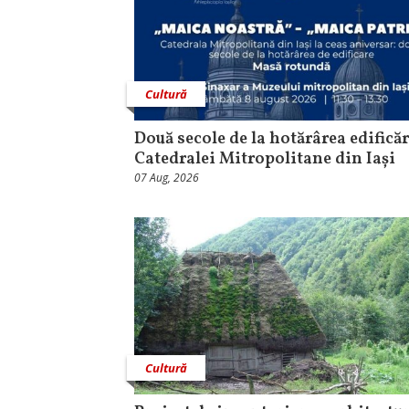
Cultură
Două secole de la hotărârea edificăr
Catedralei Mitropolitane din Iași
07 Aug, 2026
Cultură