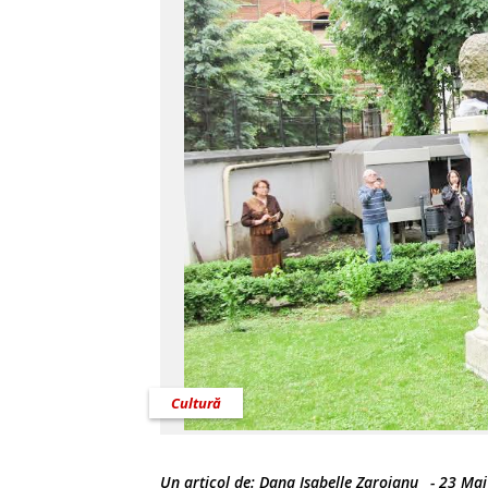
Cultură
Un articol de:
Dana Isabelle Zarojanu
-
23 Mai