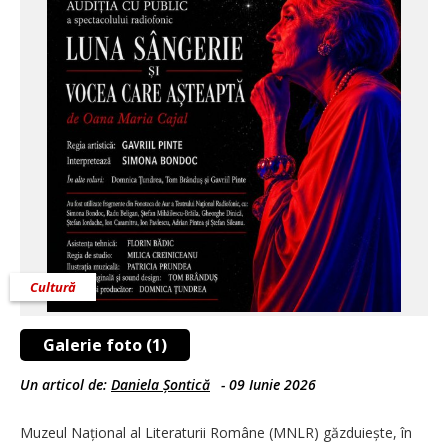
Cultură
Galerie foto (1)
Un articol de:
Daniela Șontică
-
09 Iunie 2026
Muzeul Național al Literaturii Române (MNLR) găzduiește, în