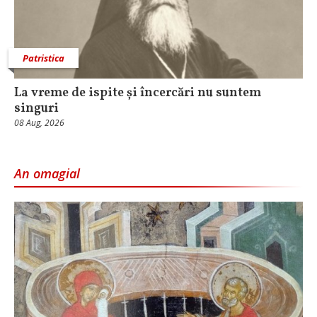
Patristica
La vreme de ispite și încercări nu suntem
singuri
08 Aug, 2026
An omagial