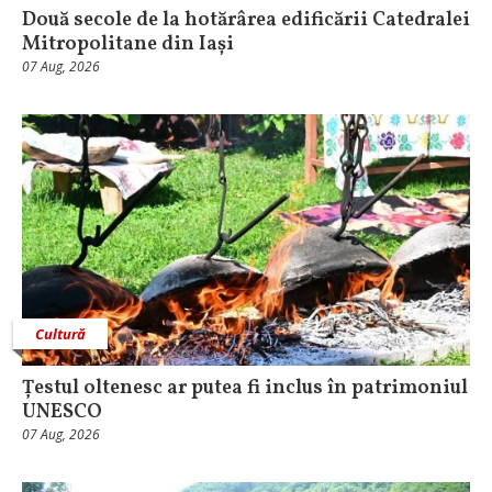
Două secole de la hotărârea edificării Catedralei
Mitropolitane din Iași
07 Aug, 2026
Cultură
Țestul oltenesc ar putea fi inclus în patrimoniul
UNESCO
07 Aug, 2026