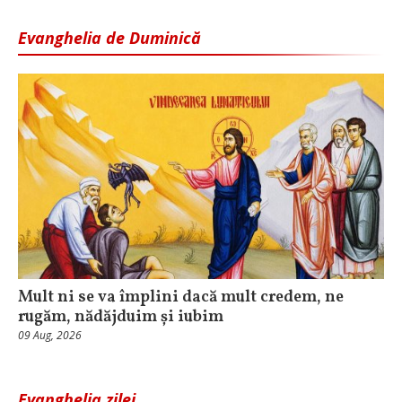
Evanghelia de Duminică
Mult ni se va împlini dacă mult credem, ne
rugăm, nădăjduim și iubim
09 Aug, 2026
Evanghelia zilei