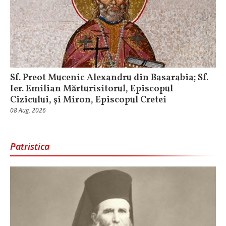
Sf. Preot Mucenic Alexandru din Basarabia; Sf.
Ier. Emilian Mărturisitorul, Episcopul
Cizicului, şi Miron, Episcopul Cretei
08 Aug, 2026
Patristica