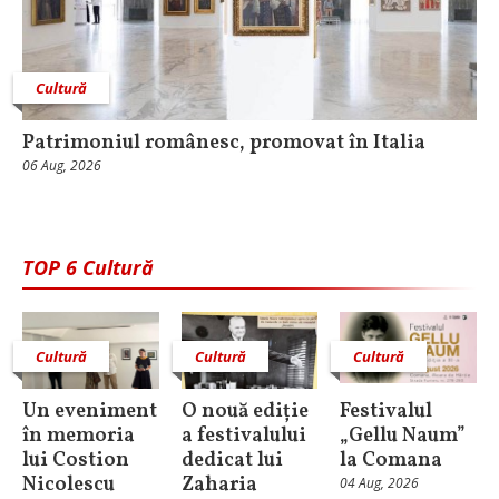
Cultură
Patrimoniul românesc, promovat în Italia
06 Aug, 2026
TOP 6 Cultură
Cultură
Cultură
Cultură
Un eveniment
O nouă ediție
Festivalul
în memoria
a festivalului
„Gellu Naum”
lui Costion
dedicat lui
la Comana
Nicolescu
Zaharia
04 Aug, 2026