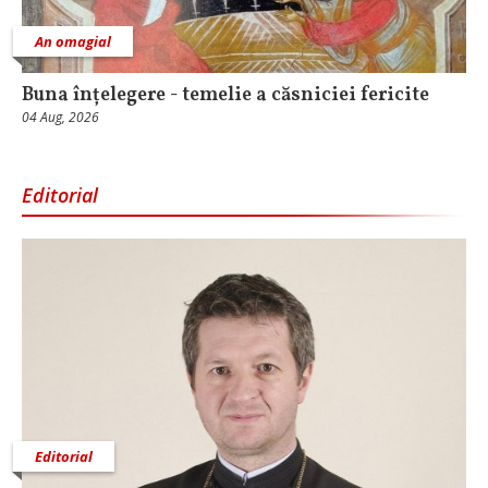
An omagial
Buna înțelegere - temelie a căsniciei fericite
04 Aug, 2026
Editorial
Editorial