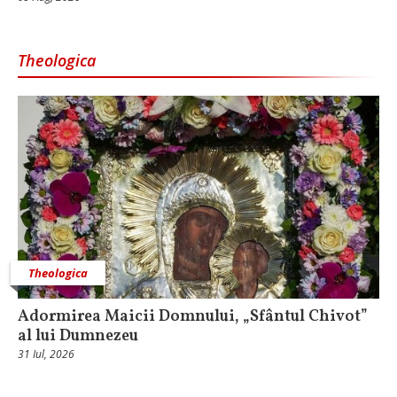
Theologica
Theologica
Adormirea Maicii Domnului, „Sfântul Chivot”
al lui Dumnezeu
31 Iul, 2026