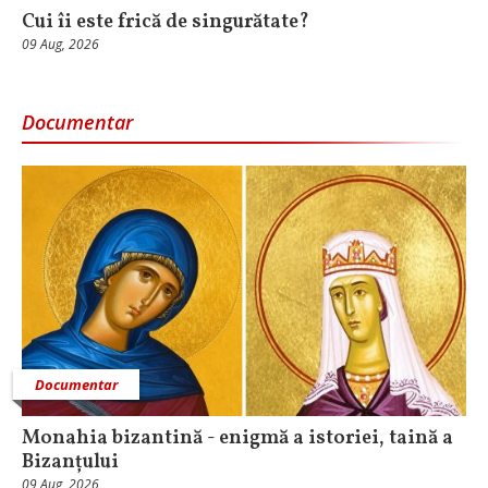
Cui îi este frică de singurătate?
09 Aug, 2026
Documentar
Documentar
Monahia bizantină - enigmă a istoriei, taină a
Bizanțului
09 Aug, 2026