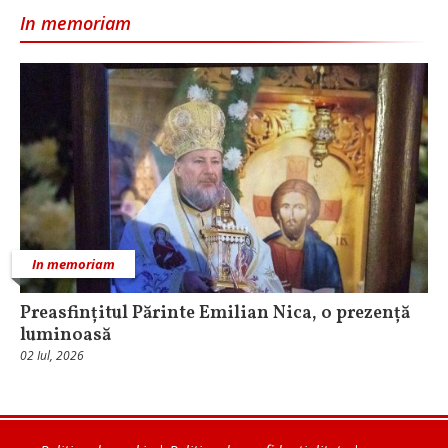
In memoriam
In memoriam
Preasfințitul Părinte Emilian Nica, o prezență
luminoasă
02 Iul, 2026