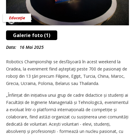
Educaţie
Galerie foto (1)
Data:
16 Mai 2025
Robotics Championship se desfăşoară în acest weekend la
Oradea, la eveniment fiind aşteptaţi peste 700 de pasionaţi de
roboţi din 13 ţări precum Filipine, Egipt, Turcia, China, Maroc,
Grecia, Ucraina, Polonia, Belarus sau Thailanda.
„Înființat din inițiativa unui grup de cadre didactice și studenți ai
Facultății de Inginerie Managerială și Tehnologică, evenimentul
a evoluat într-o platformă internațională de competiție și
colaborare, fiind astăzi organizat cu susținerea unei comunități
dedicată de voluntari. Acești voluntari - elevi, studenți,
absolvenți și profesioniști - formează un nucleu pasionat, cu