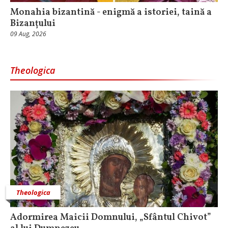
Monahia bizantină - enigmă a istoriei, taină a
Bizanțului
09 Aug, 2026
Theologica
Theologica
Adormirea Maicii Domnului, „Sfântul Chivot”