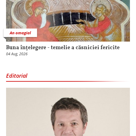
An omagial
Buna înțelegere - temelie a căsniciei fericite
04 Aug, 2026
Editorial