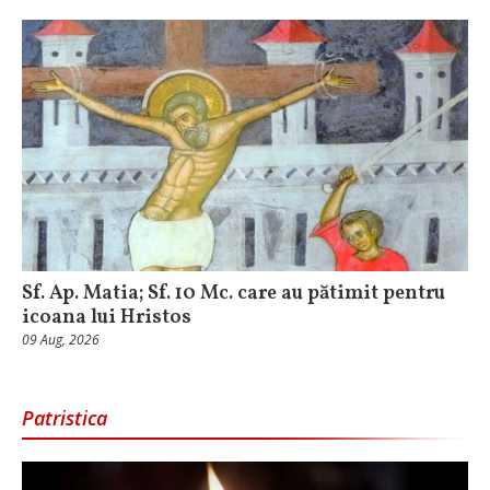
Sf. Ap. Matia; Sf. 10 Mc. care au pătimit pentru
icoana lui Hristos
09 Aug, 2026
Patristica