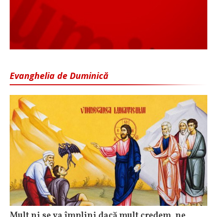
Evanghelia de Duminică
Mult ni se va împlini dacă mult credem, ne