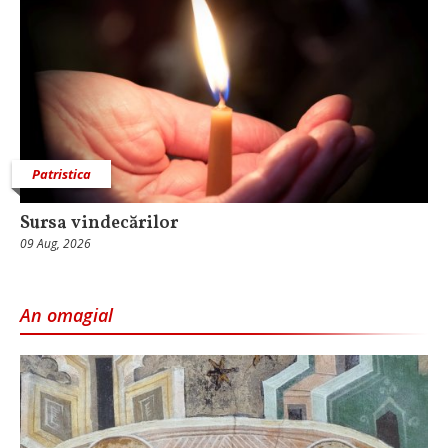
Patristica
Sursa vindecărilor
09 Aug, 2026
An omagial