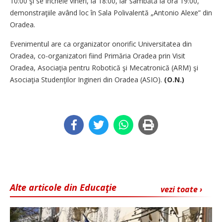
10:00 şi se încheie vineri, la 18:00, iar sâmbătă la ora 19:00,
demonstraţiile având loc în Sala Polivalentă „Antonio Alexe” din
Oradea.
Evenimentul are ca organizator onorific Universitatea din
Oradea, co-organizatori fiind Primăria Oradea prin Visit
Oradea, Asociaţia pentru Robotică şi Mecatronică (ARM) şi
Asociaţia Studenţilor Ingineri din Oradea (ASIO).
(O.N.)
Alte articole din Educaţie
vezi toate ›