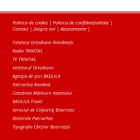
Politica de cookie
|
Politica de confidențialitate
|
Contact
|
Despre noi
|
Abonamente
|
Fototeca Ortodoxiei Românești
Radio TRINITAS
TV TRINITAS
Vestitorul Ortodoxiei
Agenţia de ştiri BASILICA
Patriarhia Română
Catedrala Mântuirii Neamului
BASILICA Travel
Serviciul de Colportaj Bisericesc
Atelierele Patriarhiei
Tipografia Cărţilor Bisericeşti