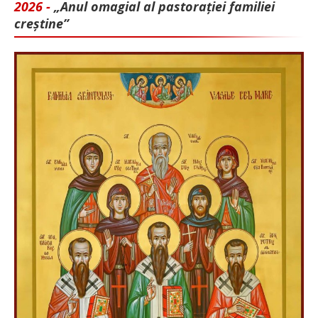
2026 -
„Anul omagial al pastorației familiei
creștine”