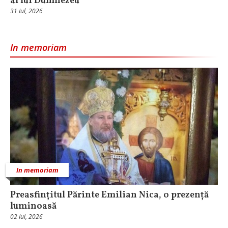
al lui Dumnezeu
31 Iul, 2026
In memoriam
In memoriam
Preasfințitul Părinte Emilian Nica, o prezență
luminoasă
02 Iul, 2026