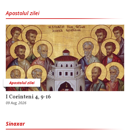
Apostolul zilei
Apostolul zilei
I Corinteni 4, 9-16
09 Aug, 2026
Sinaxar