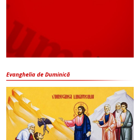
Evanghelia de Duminică