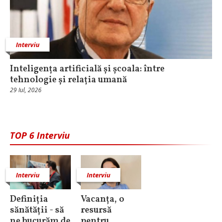
Interviu
Inteligența artificială și școala: între
tehnologie și relația umană
29 Iul, 2026
TOP 6 Interviu
Interviu
Interviu
Definiția
Vacanța, o
sănătății - să
resursă
ne bucurăm de
pentru