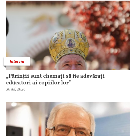
Interviu
„Părinții sunt chemați să fie adevărați
educatori ai copiilor lor”
30 Iul, 2026