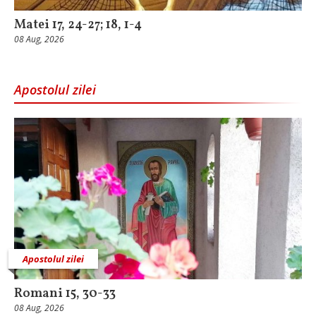
Matei 17, 24-27; 18, 1-4
08 Aug, 2026
Apostolul zilei
Apostolul zilei
Romani 15, 30-33
08 Aug, 2026