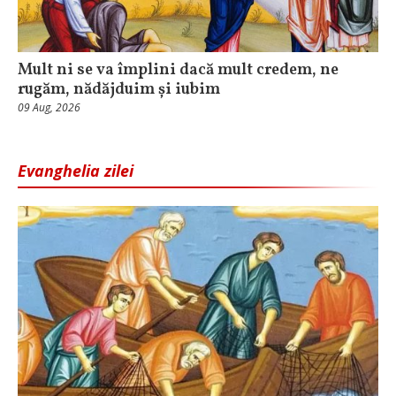
Mult ni se va împlini dacă mult credem, ne
rugăm, nădăjduim și iubim
09 Aug, 2026
Evanghelia zilei