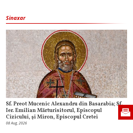
Sinaxar
Sf. Preot Mucenic Alexandru din Basarabia; Sf.
Ier. Emilian Mărturisitorul, Episcopul
Cizicului, şi Miron, Episcopul Cretei
08 Aug, 2026