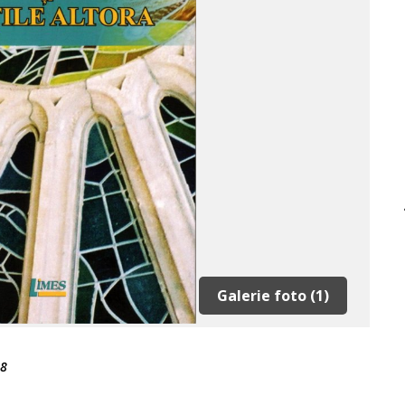
Galerie foto (1)
18