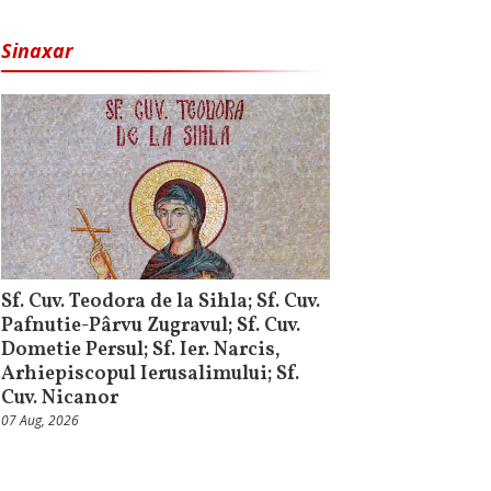
Sinaxar
Sf. Cuv. Teodora de la Sihla; Sf. Cuv.
Pafnutie-Pârvu Zugravul; Sf. Cuv.
Dometie Persul; Sf. Ier. Narcis,
Arhiepiscopul Ierusalimului; Sf.
Cuv. Nicanor
07 Aug, 2026