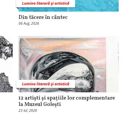
Lumina literară şi artistică
Din tăcere în cântec
06 Aug, 2026
Lumina literară şi artistică
12 artiști și spațiile lor complementare
la Muzeul Golești
23 Iul, 2026