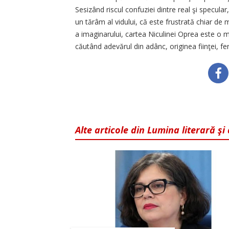
Sesizând riscul confuziei dintre real şi specula
un tărâm al vidului, că este frustrată chiar de 
a imaginarului, cartea Niculinei Oprea este o med
căutând adevărul din adânc, originea fiinţei, f
Alte articole din Lumina literară şi 