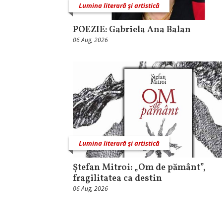
Lumina literară şi artistică
POEZIE: Gabriela Ana Balan
06 Aug, 2026
Lumina literară şi artistică
Ștefan Mitroi: „Om de pământ”,
fragilitatea ca destin
06 Aug, 2026