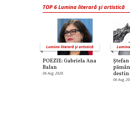
TOP 6 Lumina literară şi artistică
Lumina literară şi artistică
Lumina 
POEZIE: Gabriela Ana
Ștefan
Balan
pământ
destin
06 Aug, 2026
06 Aug, 2