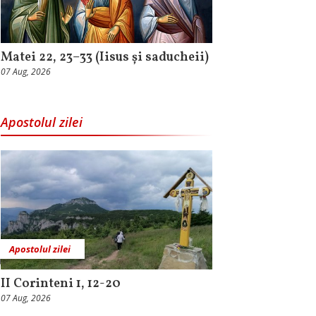
Matei 22, 23–33 (Iisus și saducheii)
07 Aug, 2026
Apostolul zilei
Apostolul zilei
II Corinteni 1, 12-20
07 Aug, 2026