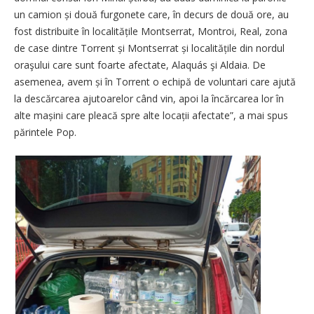
un camion și două furgonete care, în decurs de două ore, au
fost distribuite în localitățile Montserrat, Montroi, Real, zona
de case dintre Torrent și Montserrat și localitățile din nordul
oraşului care sunt foarte afectate, Alaquás şi Aldaia. De
asemenea, avem și în Torrent o echipă de voluntari care ajută
la descărcarea ajutoarelor când vin, apoi la încărcarea lor în
alte mașini care pleacă spre alte locații afectate”, a mai spus
părintele Pop.