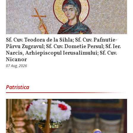
Sf. Cuv. Teodora de la Sihla; Sf. Cuv. Pafnutie-
Pârvu Zugravul; Sf. Cuv. Dometie Persul; Sf. Ier.
Narcis, Arhiepiscopul Ierusalimului; Sf. Cuv.
Nicanor
07 Aug, 2026
Patristica