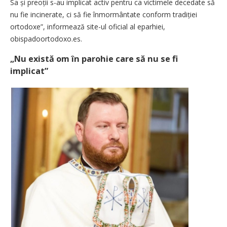
Sa și preoții s-au implicat activ pentru ca victimele decedate să
nu fie incinerate, ci să fie înmormântate conform tradiției
ortodoxe”, informează site-ul oficial al eparhiei,
obispadoortodoxo.es.
„Nu există om în parohie care să nu se fi
implicat”