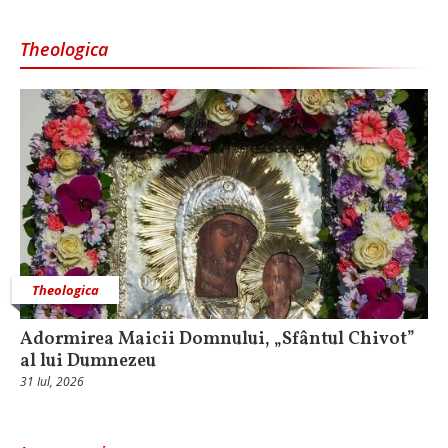
Theologica
Theologica
Adormirea Maicii Domnului, „Sfântul Chivot”
al lui Dumnezeu
31 Iul, 2026