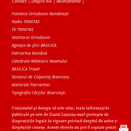
Contact
|
Despre noi
|
Abonamente
|
Fototeca Ortodoxiei Românești
Radio TRINITAS
TV TRINITAS
Vestitorul Ortodoxiei
Agenţia de ştiri BASILICA
Patriarhia Română
Catedrala Mântuirii Neamului
BASILICA Travel
Serviciul de Colportaj Bisericesc
Atelierele Patriarhiei
Tipografia Cărţilor Bisericeşti
Conținutul și design-ul site-ului, toate informaţiile
publicate pe site de Ziarul Lumina sunt protejate de
dispoziţiile legale în vigoare privind dreptul de autor şi
drepturile conexe. Aceste obiecte nu pot fi copiate pentru