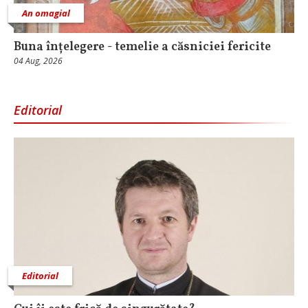
An omagial
Buna înțelegere - temelie a căsniciei fericite
04 Aug, 2026
Editorial
Editorial