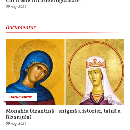
Cui îi este frică de singurătate?
09 Aug, 2026
Documentar
Documentar
Monahia bizantină - enigmă a istoriei, taină a
Bizanțului
09 Aug, 2026