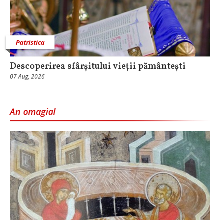
Patristica
Descoperirea sfârșitului vieții pământești
07 Aug, 2026
An omagial