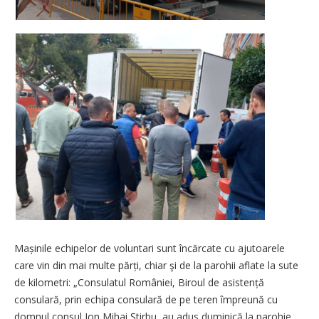
Mașinile echipelor de voluntari sunt încărcate cu ajutoarele
care vin din mai multe părți, chiar şi de la parohii aflate la sute
de kilometri: „Consulatul României, Biroul de asistență
consulară, prin echipa consulară de pe teren împreună cu
domnul consul Ion Mihai Știrbu, au adus duminică la parohie