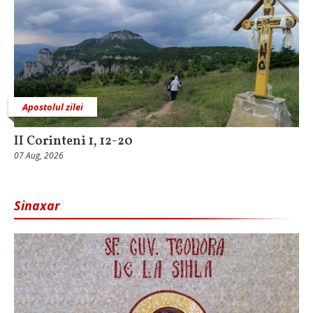
Apostolul zilei
II Corinteni 1, 12-20
07 Aug, 2026
Sinaxar