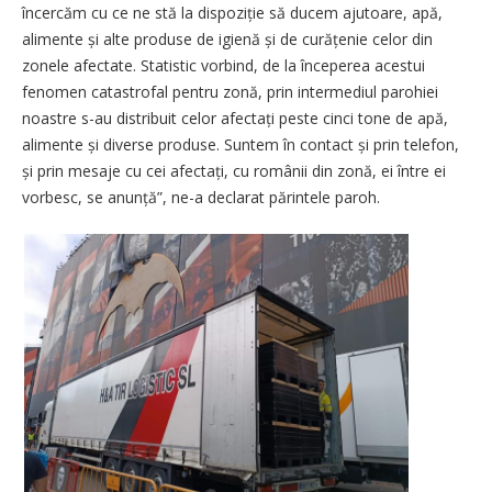
încercăm cu ce ne stă la dispoziție să ducem ajutoare, apă,
alimente și alte produse de igienă și de cură­țenie celor din
zonele afectate. Statistic vorbind, de la începerea acestui
fenomen catastrofal pentru zonă, prin intermediul parohiei
noastre s-au distribuit celor afectați peste cinci tone de apă,
alimente și diverse produse. Suntem în contact și prin telefon,
și prin mesaje cu cei afectați, cu românii din zonă, ei între ei
vorbesc, se anunță”, ne-a declarat părintele paroh.