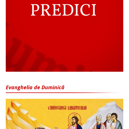
Evanghelia de Duminică