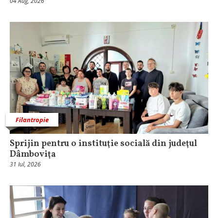
04 Aug, 2026
Filantropie
Sprijin pentru o instituţie socială din judeţul
Dâmboviţa
31 Iul, 2026