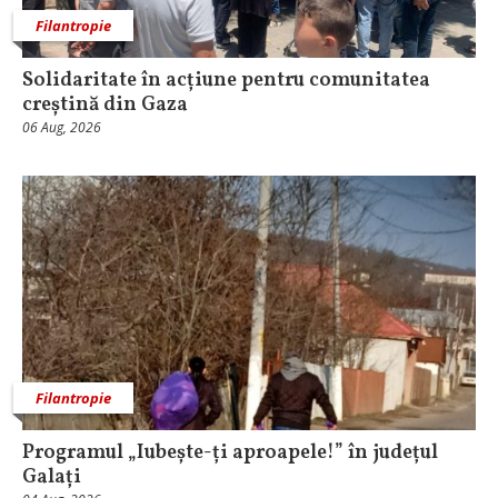
Filantropie
Solidaritate în acțiune pentru comunitatea
creștină din Gaza
06 Aug, 2026
Filantropie
Programul „Iubește-ți aproapele!” în județul
Galați