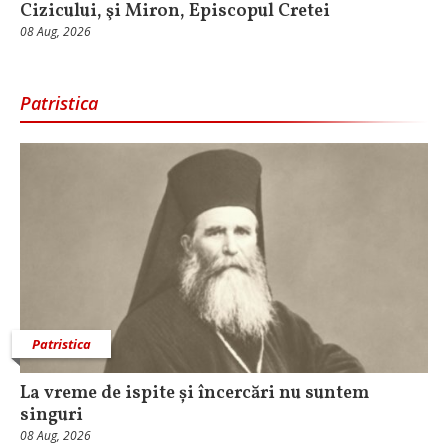
Cizicului, şi Miron, Episcopul Cretei
08 Aug, 2026
Patristica
Patristica
La vreme de ispite și încercări nu suntem
singuri
08 Aug, 2026