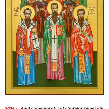
2026 -
„Anul comemorativ al sfintelor femei din