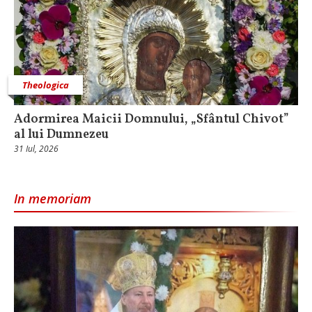
Theologica
Adormirea Maicii Domnului, „Sfântul Chivot”
al lui Dumnezeu
31 Iul, 2026
In memoriam