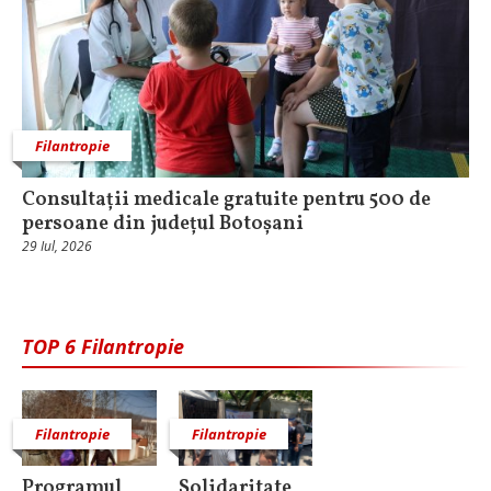
Filantropie
Consultații medicale gratuite pentru 500 de
persoane din județul Botoșani
29 Iul, 2026
TOP 6 Filantropie
Filantropie
Filantropie
Programul
Solidaritate