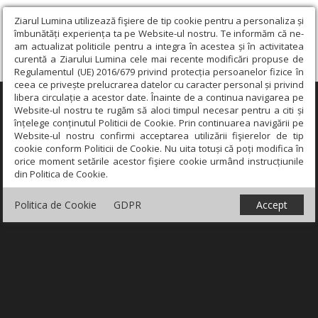
Ziarul Lumina utilizează fişiere de tip cookie pentru a personaliza și
îmbunătăți experiența ta pe Website-ul nostru. Te informăm că ne-
am actualizat politicile pentru a integra în acestea și în activitatea
curentă a Ziarului Lumina cele mai recente modificări propuse de
Regulamentul (UE) 2016/679 privind protecția persoanelor fizice în
ceea ce privește prelucrarea datelor cu caracter personal și privind
libera circulație a acestor date. Înainte de a continua navigarea pe
×
Website-ul nostru te rugăm să aloci timpul necesar pentru a citi și
înțelege conținutul Politicii de Cookie. Prin continuarea navigării pe
Website-ul nostru confirmi acceptarea utilizării fişierelor de tip
cookie conform Politicii de Cookie. Nu uita totuși că poți modifica în
orice moment setările acestor fişiere cookie urmând instrucțiunile
din Politica de Cookie.
Politica de Cookie
GDPR
Accept