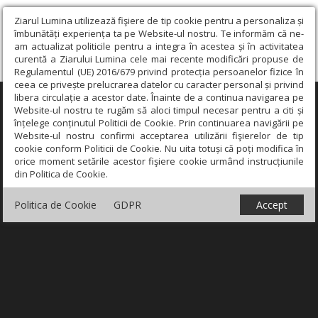
Ziarul Lumina utilizează fişiere de tip cookie pentru a personaliza și
îmbunătăți experiența ta pe Website-ul nostru. Te informăm că ne-
am actualizat politicile pentru a integra în acestea și în activitatea
curentă a Ziarului Lumina cele mai recente modificări propuse de
Regulamentul (UE) 2016/679 privind protecția persoanelor fizice în
ceea ce privește prelucrarea datelor cu caracter personal și privind
libera circulație a acestor date. Înainte de a continua navigarea pe
×
Website-ul nostru te rugăm să aloci timpul necesar pentru a citi și
înțelege conținutul Politicii de Cookie. Prin continuarea navigării pe
Website-ul nostru confirmi acceptarea utilizării fişierelor de tip
cookie conform Politicii de Cookie. Nu uita totuși că poți modifica în
orice moment setările acestor fişiere cookie urmând instrucțiunile
din Politica de Cookie.
Politica de Cookie
GDPR
Accept