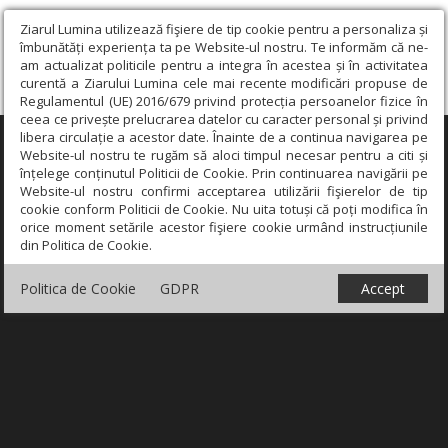
Ziarul Lumina utilizează fişiere de tip cookie pentru a personaliza și
îmbunătăți experiența ta pe Website-ul nostru. Te informăm că ne-
am actualizat politicile pentru a integra în acestea și în activitatea
curentă a Ziarului Lumina cele mai recente modificări propuse de
Regulamentul (UE) 2016/679 privind protecția persoanelor fizice în
ceea ce privește prelucrarea datelor cu caracter personal și privind
libera circulație a acestor date. Înainte de a continua navigarea pe
×
Website-ul nostru te rugăm să aloci timpul necesar pentru a citi și
înțelege conținutul Politicii de Cookie. Prin continuarea navigării pe
Website-ul nostru confirmi acceptarea utilizării fişierelor de tip
cookie conform Politicii de Cookie. Nu uita totuși că poți modifica în
orice moment setările acestor fişiere cookie urmând instrucțiunile
din Politica de Cookie.
Politica de Cookie
GDPR
Accept