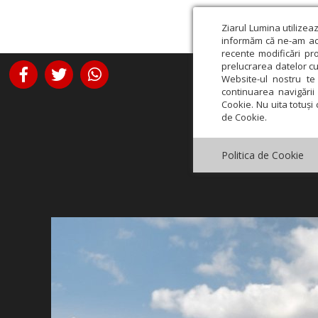
Ziarul Lumina utilizea
informăm că ne-am actu
recente modificări pr
prelucrarea datelor cu
Website-ul nostru te 
continuarea navigării 
Cookie. Nu uita totuși 
de Cookie.
Politica de Cookie