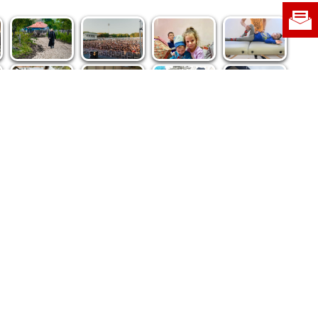
re privind dreptul de