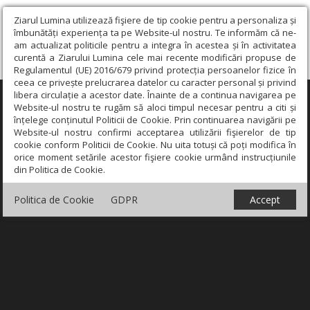
Ziarul Lumina utilizează fişiere de tip cookie pentru a personaliza și
îmbunătăți experiența ta pe Website-ul nostru. Te informăm că ne-
am actualizat politicile pentru a integra în acestea și în activitatea
curentă a Ziarului Lumina cele mai recente modificări propuse de
Regulamentul (UE) 2016/679 privind protecția persoanelor fizice în
ceea ce privește prelucrarea datelor cu caracter personal și privind
libera circulație a acestor date. Înainte de a continua navigarea pe
×
Website-ul nostru te rugăm să aloci timpul necesar pentru a citi și
înțelege conținutul Politicii de Cookie. Prin continuarea navigării pe
Website-ul nostru confirmi acceptarea utilizării fişierelor de tip
cookie conform Politicii de Cookie. Nu uita totuși că poți modifica în
orice moment setările acestor fişiere cookie urmând instrucțiunile
din Politica de Cookie.
Politica de Cookie
GDPR
Accept