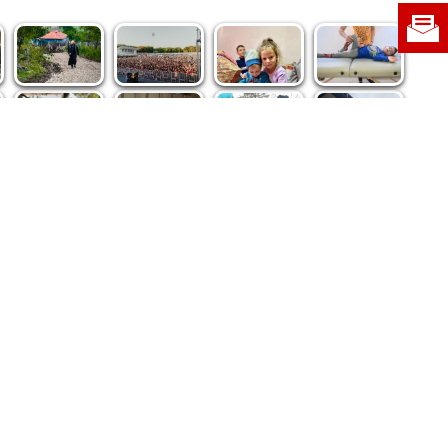
re privind dreptul de