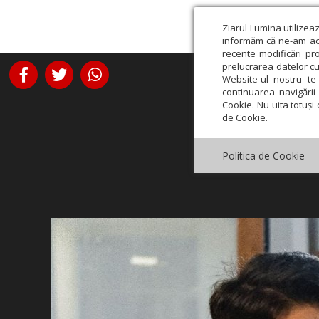
Ziarul Lumina utilizea
informăm că ne-am actu
recente modificări pr
prelucrarea datelor cu
Website-ul nostru te 
continuarea navigării 
Cookie. Nu uita totuși 
de Cookie.
Politica de Cookie