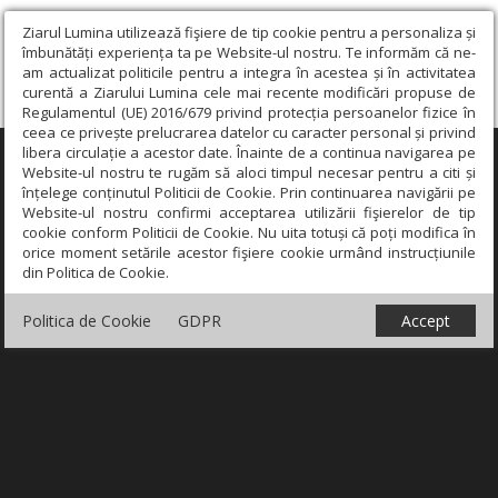
Ziarul Lumina utilizează fişiere de tip cookie pentru a personaliza și
îmbunătăți experiența ta pe Website-ul nostru. Te informăm că ne-
am actualizat politicile pentru a integra în acestea și în activitatea
curentă a Ziarului Lumina cele mai recente modificări propuse de
Regulamentul (UE) 2016/679 privind protecția persoanelor fizice în
ceea ce privește prelucrarea datelor cu caracter personal și privind
libera circulație a acestor date. Înainte de a continua navigarea pe
×
Website-ul nostru te rugăm să aloci timpul necesar pentru a citi și
înțelege conținutul Politicii de Cookie. Prin continuarea navigării pe
Website-ul nostru confirmi acceptarea utilizării fişierelor de tip
cookie conform Politicii de Cookie. Nu uita totuși că poți modifica în
orice moment setările acestor fişiere cookie urmând instrucțiunile
din Politica de Cookie.
Politica de Cookie
GDPR
Accept