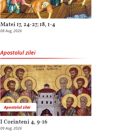
Matei 17, 24-27; 18, 1-4
08 Aug, 2026
Apostolul zilei
Apostolul zilei
I Corinteni 4, 9-16
09 Aug, 2026