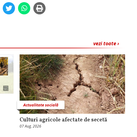
vezi toate ›
Actualitate socială
Culturi agricole afectate de secetă
07 Aug, 2026