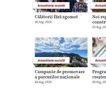
Actualitate socială
Actuali
Călătorii fără zgomot
Noi re
constr
06 Aug, 2026
05 Aug, 2
Actualitate socială
Actuali
Campanie de promovare
Progra
a parcurilor naţionale
creşter
04 Aug, 2026
06 Aug, 2