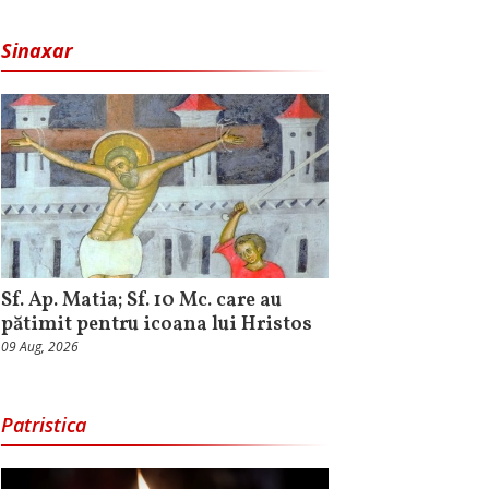
Sinaxar
Sf. Ap. Matia; Sf. 10 Mc. care au
pătimit pentru icoana lui Hristos
09 Aug, 2026
Patristica