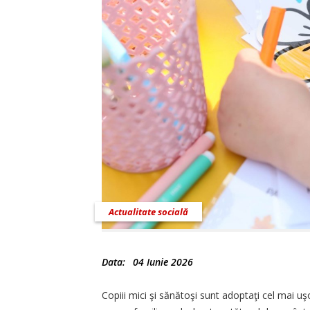
Actualitate socială
Data:
04 Iunie 2026
Copiii mici şi sănătoşi sunt adoptaţi cel mai uşo