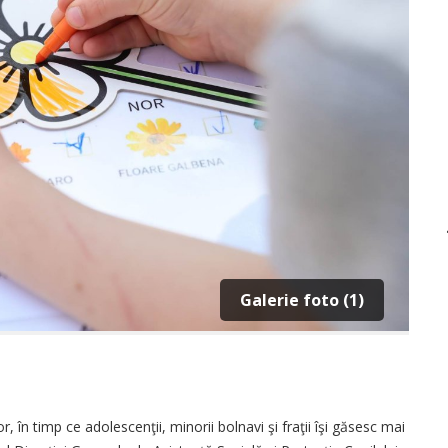
Galerie foto (1)
r, în timp ce adolescenţii, minorii bolnavi şi fraţii îşi găsesc mai