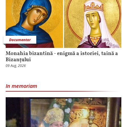
Documentar
Monahia bizantină - enigmă a istoriei, taină a
Bizanțului
09 Aug, 2026
In memoriam