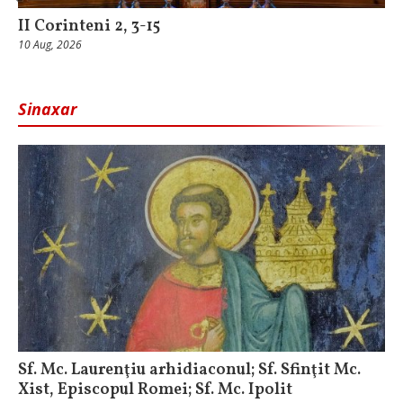
II Corinteni 2, 3-15
10 Aug, 2026
Sinaxar
Sf. Mc. Laurenţiu arhidiaconul; Sf. Sfinţit Mc.
Xist, Episcopul Romei; Sf. Mc. Ipolit