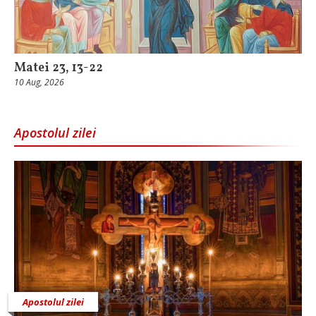
Matei 23, 13-22
10 Aug, 2026
Apostolul zilei
Apostolul zilei