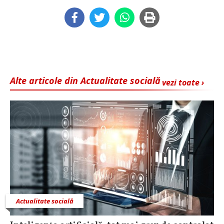
Alte articole din Actualitate socială
vezi toate ›
Actualitate socială