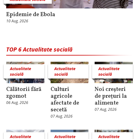
Epidemie de Ebola
10 Aug, 2026
TOP 6 Actualitate socială
Actualitate
Actualitate
Actualitate
socială
socială
socială
Călătorii fără
Culturi
Noi creşteri
zgomot
agricole
de preţuri la
afectate de
alimente
06 Aug, 2026
secetă
07 Aug, 2026
07 Aug, 2026
Actualitate
Actualitate
Actualitate