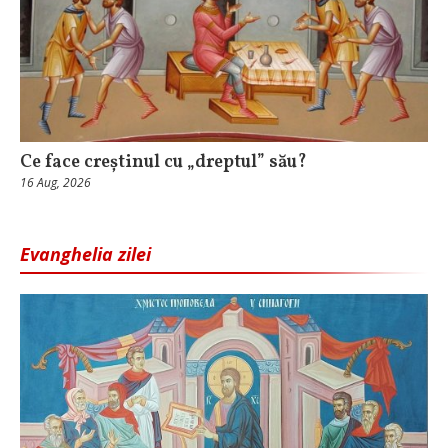
Ce face creștinul cu „dreptul” său?
16 Aug, 2026
Evanghelia zilei