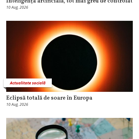
Inteligenţa artificială, tot mai greu de controlat
10 Aug, 2026
Actualitate socială
Eclipsă totală de soare în Europa
10 Aug, 2026