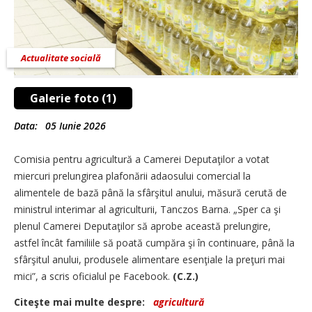
Actualitate socială
Galerie foto (1)
Data:
05 Iunie 2026
Comisia pentru agricultură a Camerei Deputaţilor a votat
miercuri prelungirea plafonării adaosului comercial la
alimentele de bază până la sfârşitul anului, măsură cerută de
ministrul interimar al agriculturii, Tanczos Barna. „Sper ca şi
plenul Camerei Deputaţilor să aprobe această prelungire,
astfel încât familiile să poată cumpăra şi în continuare, până la
sfârşitul anului, produsele alimentare esenţiale la preţuri mai
mici”, a scris oficialul pe Facebook.
(C.Z.)
Citeşte mai multe despre:
agricultură