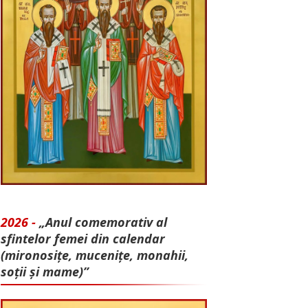
2026 -
„Anul comemorativ al
sfintelor femei din calendar
(mironosițe, mu­cenițe, monahii,
soții și mame)”