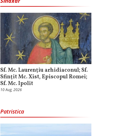
Sinaxar
Sf. Mc. Laurenţiu arhidiaconul; Sf.
Sfinţit Mc. Xist, Episcopul Romei;
Sf. Mc. Ipolit
10 Aug, 2026
Patristica