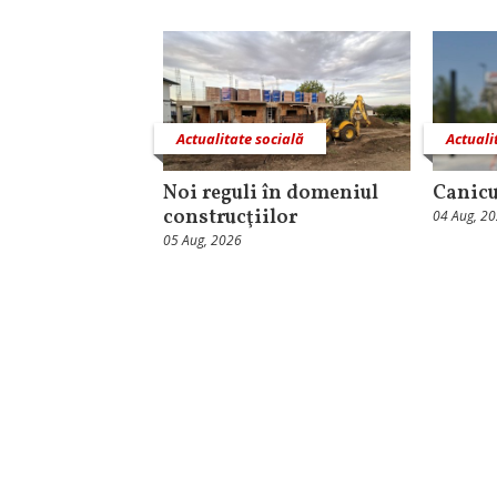
Actualitate socială
Actuali
Noi reguli în domeniul
Canicu
construcţiilor
04 Aug, 2
05 Aug, 2026