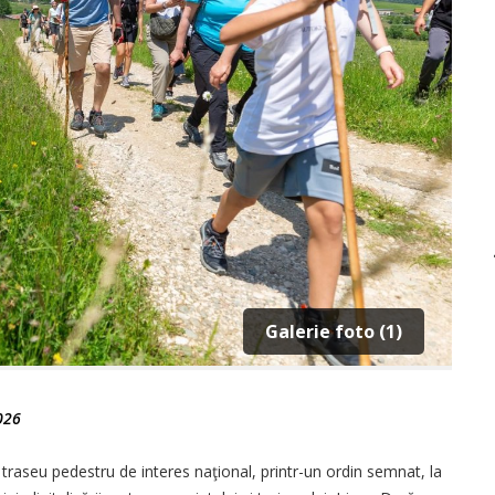
Galerie foto (1)
026
l traseu pedestru de interes naţional, printr-un ordin semnat, la