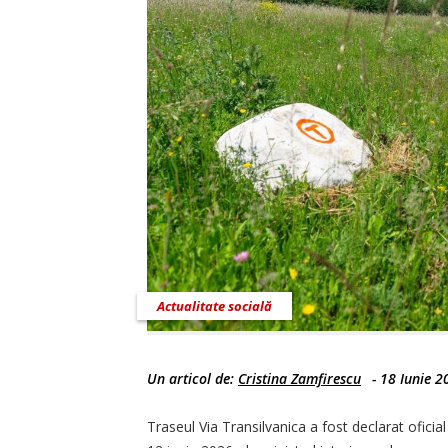
Actualitate socială
Un articol de:
Cristina Zamfirescu
-
18 Iunie 2
Traseul Via Transilvanica a fost declarat oficia