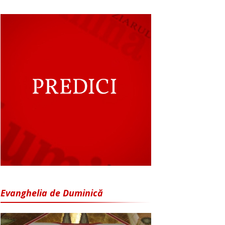
Evanghelia de Duminică