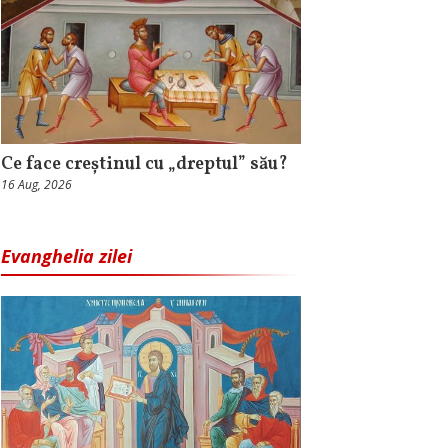
Ce face creștinul cu „dreptul” său?
16 Aug, 2026
Evanghelia zilei