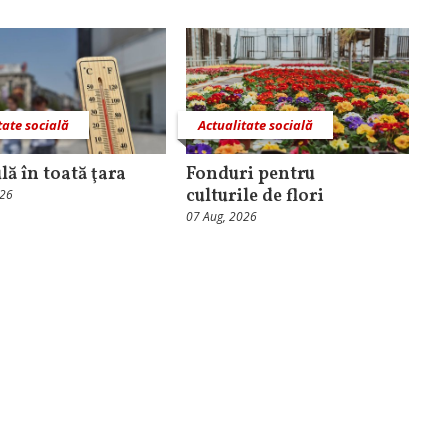
tate socială
Actualitate socială
lă în toată ţara
Fonduri pentru
culturile de flori
026
07 Aug, 2026