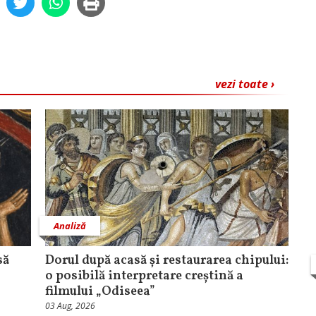
vezi toate ›
Analiză
să
Dorul după acasă și restaurarea chipului:
o posibilă interpretare creștină a
filmului „Odiseea”
03 Aug, 2026