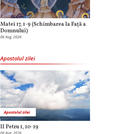
Matei 17, 1-9 (Schimbarea la Față a
Domnului)
06 Aug, 2026
Apostolul zilei
Apostolul zilei
II Petru 1, 10-19
06 Aug, 2026