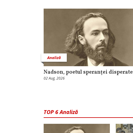
Analiză
Nadson, poetul speranței disperate
02 Aug, 2026
TOP 6 Analiză