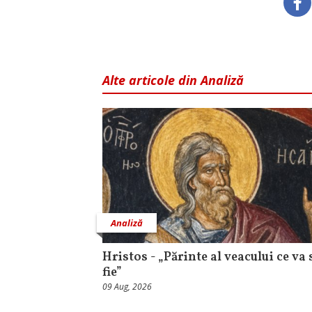
Alte articole din Analiză
Analiză
Hristos - „Părinte al veacului ce va 
fie”
09 Aug, 2026