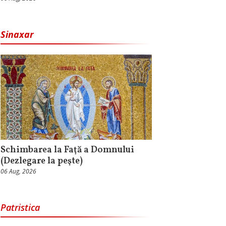
Sinaxar
Schimbarea la Faţă a Domnului
(Dezlegare la peşte)
06 Aug, 2026
Patristica