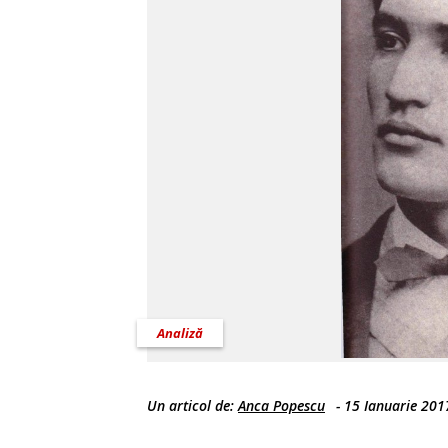
Analiză
Un articol de:
Anca Popescu
-
15 Ianuarie 201