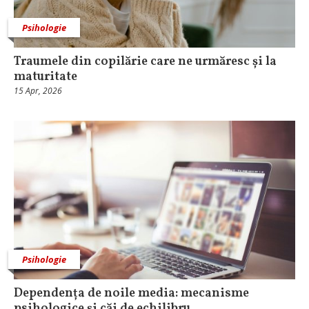
Psihologie
Traumele din copilărie care ne urmăresc și la
maturitate
15 Apr, 2026
Psihologie
Dependența de noile media: mecanisme
psihologice și căi de echilibru