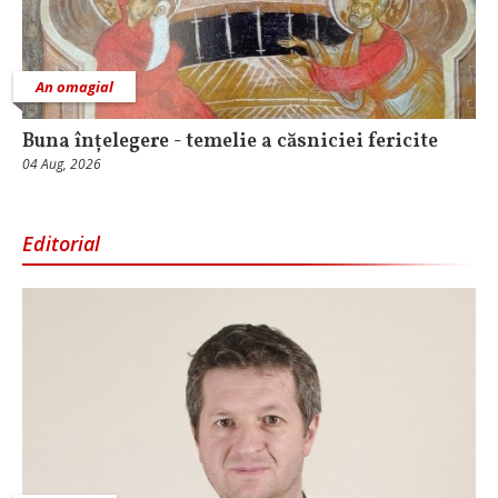
An omagial
Buna înțelegere - temelie a căsniciei fericite
04 Aug, 2026
Editorial