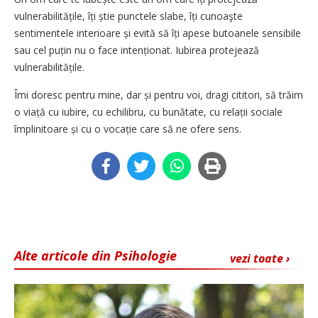
vulnerabilitățile, îți știe punctele slabe, îți cunoaşte
sentimentele interioare și evită să îți apese butoanele sensibile
sau cel puțin nu o face intenționat. Iubirea protejează
vulnerabilitățile.
Îmi doresc pentru mine, dar și pentru voi, dragi cititori, să trăim
o viață cu iubire, cu echilibru, cu bunătate, cu relații sociale
împlinitoare și cu o vocație care să ne ofere sens.
Alte articole din Psihologie
vezi toate ›