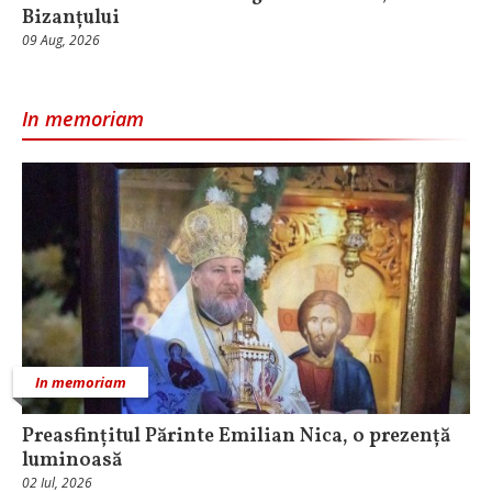
Bizanțului
09 Aug, 2026
In memoriam
In memoriam
Preasfințitul Părinte Emilian Nica, o prezență
luminoasă
02 Iul, 2026