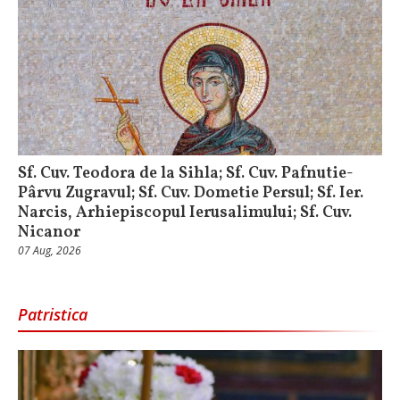
Sf. Cuv. Teodora de la Sihla; Sf. Cuv. Pafnutie-
Pârvu Zugravul; Sf. Cuv. Dometie Persul; Sf. Ier.
Narcis, Arhiepiscopul Ierusalimului; Sf. Cuv.
Nicanor
07 Aug, 2026
Patristica