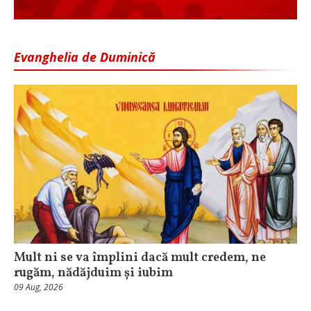
Evanghelia de Duminică
Mult ni se va împlini dacă mult credem, ne
rugăm, nădăjduim și iubim
09 Aug, 2026