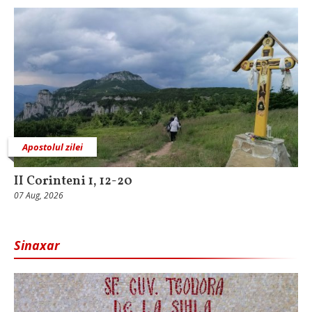
Apostolul zilei
II Corinteni 1, 12-20
07 Aug, 2026
Sinaxar