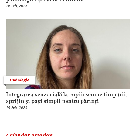
26 Feb, 2026
Psihologie
Integrarea senzorială la copii: semne timpurii,
sprijin și pași simpli pentru părinți
19 Feb, 2026
Calendar ortodox