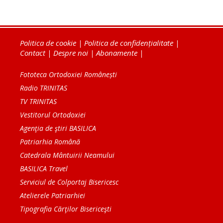
Politica de cookie
|
Politica de confidențialitate
|
Contact
|
Despre noi
|
Abonamente
|
Fototeca Ortodoxiei Românești
Radio TRINITAS
TV TRINITAS
Vestitorul Ortodoxiei
Agenţia de ştiri BASILICA
Patriarhia Română
Catedrala Mântuirii Neamului
BASILICA Travel
Serviciul de Colportaj Bisericesc
Atelierele Patriarhiei
Tipografia Cărţilor Bisericeşti