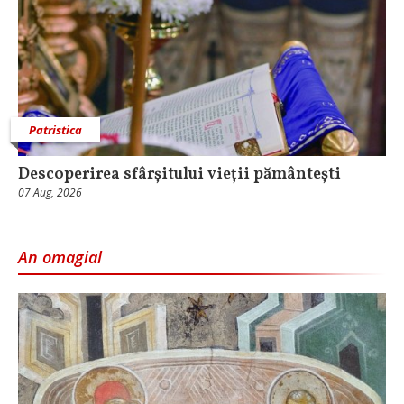
Patristica
Descoperirea sfârșitului vieții pământești
07 Aug, 2026
An omagial