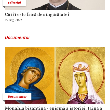
Editorial
Cui îi este frică de singurătate?
09 Aug, 2026
Documentar
Documentar
Monahia bizantină - enigmă a istoriei, taină a