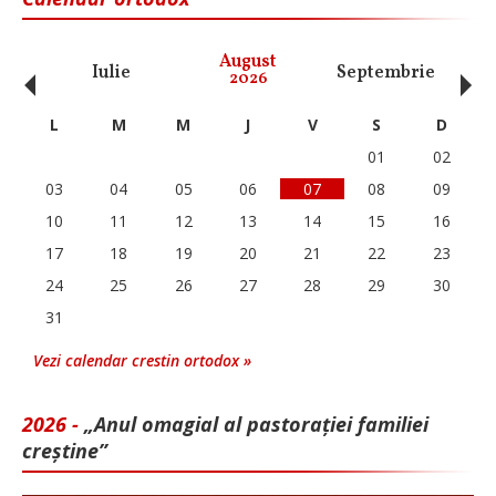
‹
›
August
Iulie
Septembrie
O
2026
L
M
M
J
V
S
D
01
02
03
04
05
06
07
08
09
10
11
12
13
14
15
16
17
18
19
20
21
22
23
24
25
26
27
28
29
30
31
Vezi calendar crestin ortodox »
2026 -
„Anul omagial al pastorației familiei
creștine”