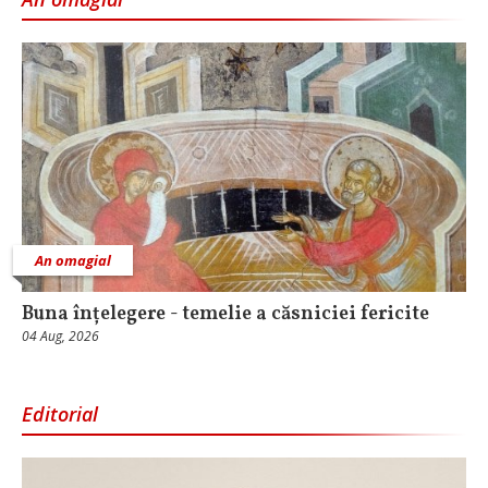
An omagial
Buna înțelegere - temelie a căsniciei fericite
04 Aug, 2026
Editorial