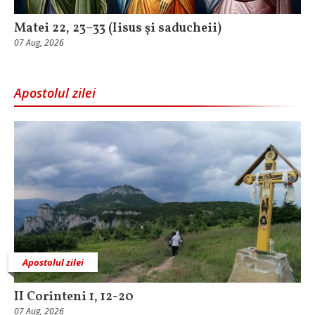
Matei 22, 23–33 (Iisus și saducheii)
07 Aug, 2026
Apostolul zilei
Apostolul zilei
II Corinteni 1, 12-20
07 Aug, 2026