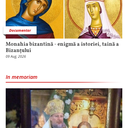
Documentar
Monahia bizantină - enigmă a istoriei, taină a
Bizanțului
09 Aug, 2026
In memoriam