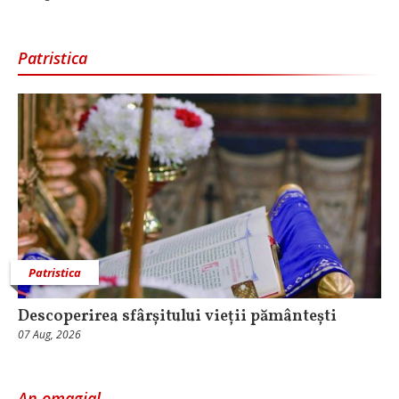
Patristica
Patristica
Descoperirea sfârșitului vieții pământești
07 Aug, 2026
An omagial