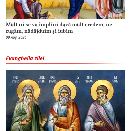
Mult ni se va împlini dacă mult credem, ne
rugăm, nădăjduim și iubim
09 Aug, 2026
Evanghelia zilei