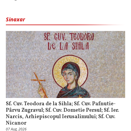
Sinaxar
Sf. Cuv. Teodora de la Sihla; Sf. Cuv. Pafnutie-
Pârvu Zugravul; Sf. Cuv. Dometie Persul; Sf. Ier.
Narcis, Arhiepiscopul Ierusalimului; Sf. Cuv.
Nicanor
07 Aug, 2026