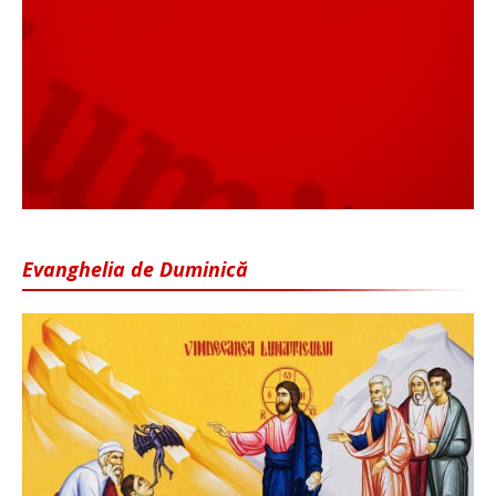
Evanghelia de Duminică