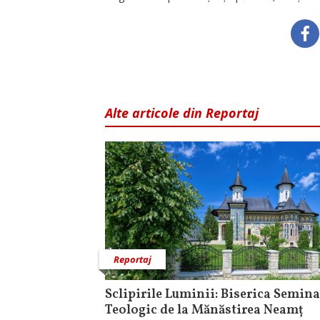
Alte articole din Reportaj
Reportaj
Sclipirile Luminii: Biserica Semina
Teologic de la Mănăstirea Neamț