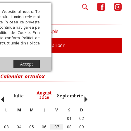
e Website-ul nostru. Te
iarului Lumina cele mai
ce în ceea ce privește
a continua navigarea pe
Opinii
Filantropie
iticii de Cookie. Prin
ie conform Politicii de
trucțiunile din Politica
nță
Familie
Timp liber
Accept
Calendar ortodox
‹
›
August
Iulie
Septembrie
Octombrie
Noiembri
2026
L
M
M
J
V
S
D
01
02
03
04
05
06
07
08
09