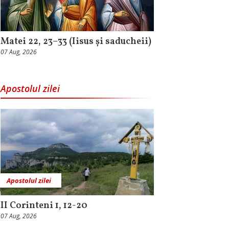
Matei 22, 23–33 (Iisus și saducheii)
07 Aug, 2026
Apostolul zilei
Apostolul zilei
II Corinteni 1, 12-20
07 Aug, 2026