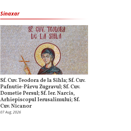
Sinaxar
Sf. Cuv. Teodora de la Sihla; Sf. Cuv.
Pafnutie-Pârvu Zugravul; Sf. Cuv.
Dometie Persul; Sf. Ier. Narcis,
Arhiepiscopul Ierusalimului; Sf.
Cuv. Nicanor
07 Aug, 2026