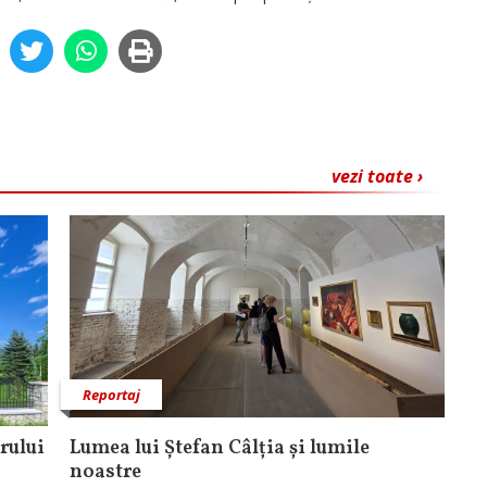
vezi toate ›
Reportaj
rului
Lumea lui Ștefan Câlția și lumile
noastre