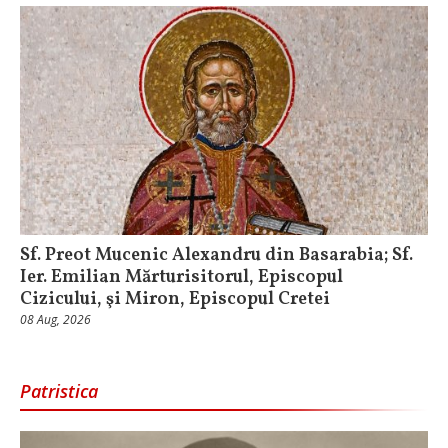
Sf. Preot Mucenic Alexandru din Basarabia; Sf.
Ier. Emilian Mărturisitorul, Episcopul
Cizicului, şi Miron, Episcopul Cretei
08 Aug, 2026
Patristica