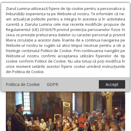
Ziarul Lumina utilizează fişiere de tip cookie pentru a personaliza și
îmbunătăți experiența ta pe Website-ul nostru. Te informăm că ne-
am actualizat politicile pentru a integra în acestea și în activitatea
curentă a Ziarului Lumina cele mai recente modificări propuse de
Regulamentul (UE) 2016/679 privind protecția persoanelor fizice în
ceea ce privește prelucrarea datelor cu caracter personal și privind
libera circulație a acestor date. Înainte de a continua navigarea pe
Website-ul nostru te rugăm să aloci timpul necesar pentru a citi și
Ziarul Lumina
›
Societate
›
Reportaj
›
Împlinitori voii
înțelege conținutul Politicii de Cookie. Prin continuarea navigării pe
testamentare a Sfântului Antim Ivireanul
Website-ul nostru confirmi acceptarea utilizării fişierelor de tip
cookie conform Politicii de Cookie. Nu uita totuși că poți modifica în
Împlinitori voii testamentare a Sfântului
orice moment setările acestor fişiere cookie urmând instrucțiunile
din Politica de Cookie.
Antim Ivireanul
Politica de Cookie
GDPR
Accept