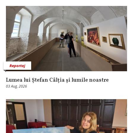
Reportaj
Lumea lui Ștefan Câlția și lumile noastre
03 Aug, 2026