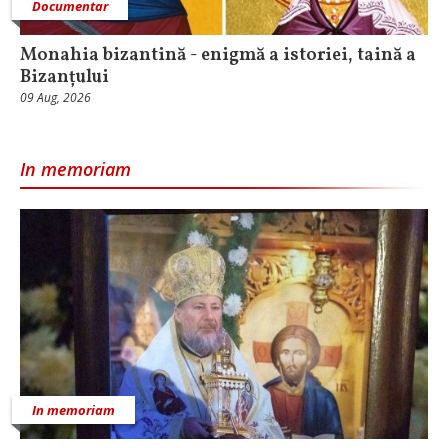
Documentar
Monahia bizantină - enigmă a istoriei, taină a
Bizanțului
09 Aug, 2026
In memoriam
In memoriam