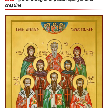
creștine”