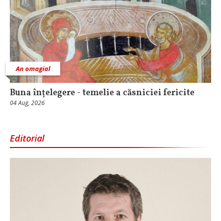
An omagial
Buna înțelegere - temelie a căsniciei fericite
04 Aug, 2026
Editorial