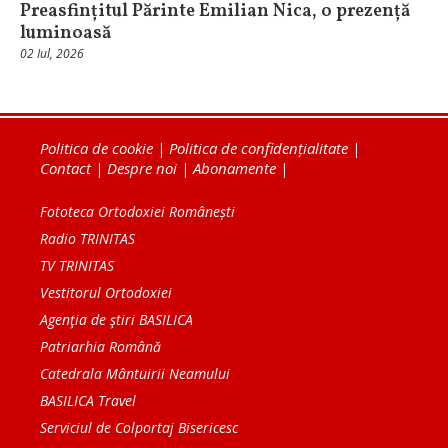
Preasfințitul Părinte Emilian Nica, o prezență
luminoasă
02 Iul, 2026
Politica de cookie
|
Politica de confidențialitate
|
Contact
|
Despre noi
|
Abonamente
|
Fototeca Ortodoxiei Românești
Radio TRINITAS
TV TRINITAS
Vestitorul Ortodoxiei
Agenţia de ştiri BASILICA
Patriarhia Română
Catedrala Mântuirii Neamului
BASILICA Travel
Serviciul de Colportaj Bisericesc