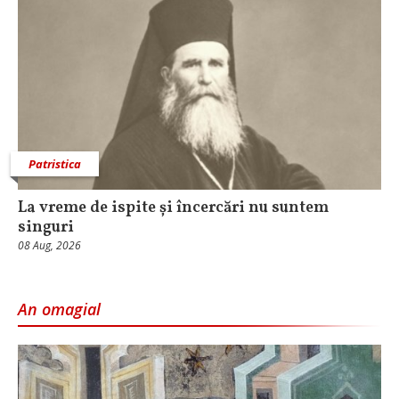
Patristica
La vreme de ispite și încercări nu suntem
singuri
08 Aug, 2026
An omagial