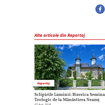
Alte articole din Reportaj
Reportaj
Sclipirile Luminii: Biserica Semina
Teologic de la Mănăstirea Neamț
07 Aug, 2026