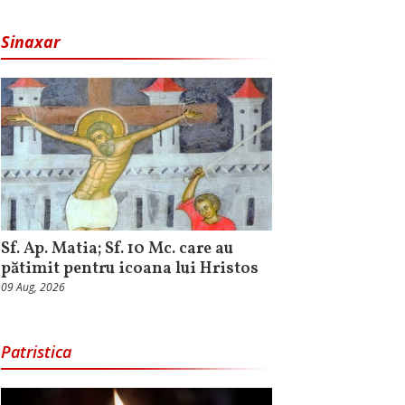
Sinaxar
Sf. Ap. Matia; Sf. 10 Mc. care au
pătimit pentru icoana lui Hristos
09 Aug, 2026
Patristica