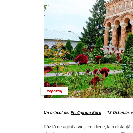
Reportaj
Un articol de:
Pr. Ciprian Bâra
-
13 Octombrie
Păzită de agitaţia vieţii cotidiene, la o distan