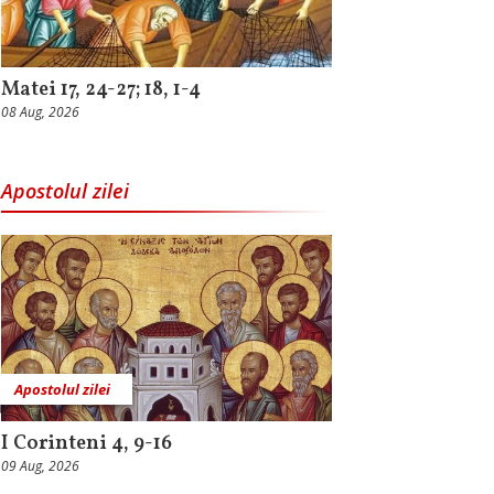
Matei 17, 24-27; 18, 1-4
08 Aug, 2026
Apostolul zilei
Apostolul zilei
I Corinteni 4, 9-16
09 Aug, 2026