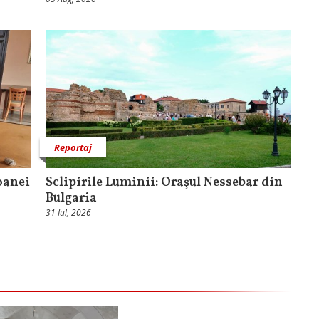
Reportaj
coanei
Sclipirile Luminii: Oraşul Nessebar din
Bulgaria
31 Iul, 2026