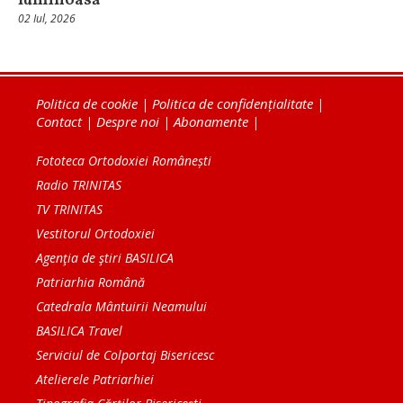
luminoasă
02 Iul, 2026
Politica de cookie
|
Politica de confidențialitate
|
Contact
|
Despre noi
|
Abonamente
|
Fototeca Ortodoxiei Românești
Radio TRINITAS
TV TRINITAS
Vestitorul Ortodoxiei
Agenţia de ştiri BASILICA
Patriarhia Română
Catedrala Mântuirii Neamului
BASILICA Travel
Serviciul de Colportaj Bisericesc
Atelierele Patriarhiei