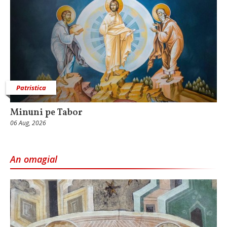
Patristica
Minuni pe Tabor
06 Aug, 2026
An omagial