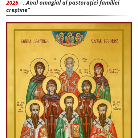
2026 -
„Anul omagial al pastorației familiei
creștine”