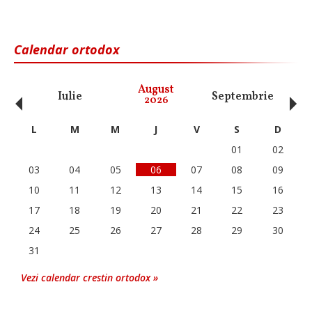
Calendar ortodox
‹
›
August
Iulie
Septembrie
O
2026
L
M
M
J
V
S
D
01
02
03
04
05
06
07
08
09
10
11
12
13
14
15
16
17
18
19
20
21
22
23
24
25
26
27
28
29
30
31
Vezi calendar crestin ortodox »