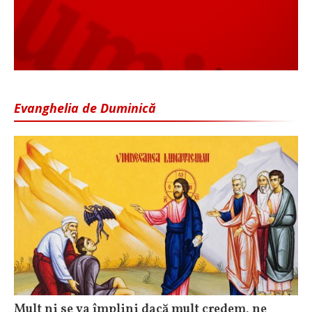
Evanghelia de Duminică
Mult ni se va împlini dacă mult credem, ne