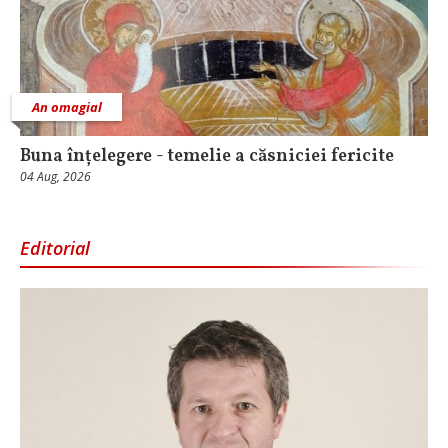
An omagial
Buna înțelegere - temelie a căsniciei fericite
04 Aug, 2026
Editorial