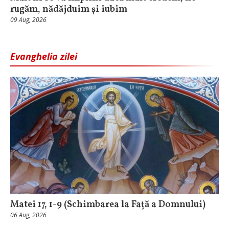
rugăm, nădăjduim și iubim
09 Aug, 2026
Evanghelia zilei
Matei 17, 1-9 (Schimbarea la Față a Domnului)
06 Aug, 2026