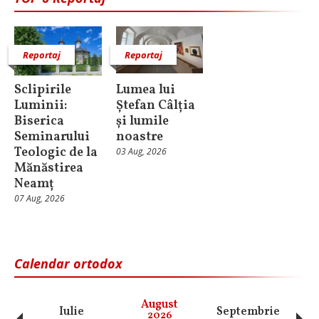
Reportaj
Reportaj
Sclipirile
Lumea lui
Luminii:
Ștefan Câlția
Biserica
și lumile
Seminarului
noastre
Teologic de la
03 Aug, 2026
Mănăstirea
Neamț
07 Aug, 2026
Calendar ortodox
August
Iulie
Septembrie
O
2026