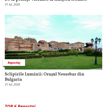
31 Iul, 2026
Reportaj
Sclipirile Luminii: Oraşul Nessebar din
Bulgaria
31 Iul, 2026
TOP 6 Reportaj