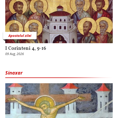
Apostolul zilei
I Corinteni 4, 9-16
09 Aug, 2026
Sinaxar