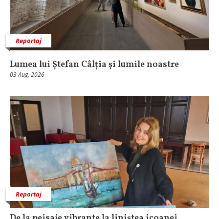
Reportaj
Lumea lui Ștefan Câlția și lumile noastre
03 Aug, 2026
Reportaj
De la peisaje vibrante la liniștea icoanei