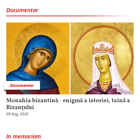
Documentar
Documentar
Monahia bizantină - enigmă a istoriei, taină a
Bizanțului
09 Aug, 2026
In memoriam