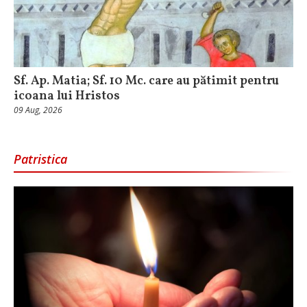
Sf. Ap. Matia; Sf. 10 Mc. care au pătimit pentru
icoana lui Hristos
09 Aug, 2026
Patristica