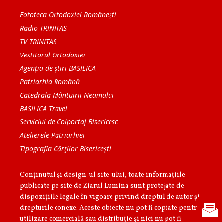
Fototeca Ortodoxiei Românești
Radio TRINITAS
TV TRINITAS
Vestitorul Ortodoxiei
Agenţia de ştiri BASILICA
Patriarhia Română
Catedrala Mântuirii Neamului
BASILICA Travel
Serviciul de Colportaj Bisericesc
Atelierele Patriarhiei
Tipografia Cărţilor Bisericeşti
Conținutul și design-ul site-ului, toate informaţiile
publicate pe site de Ziarul Lumina sunt protejate de
dispoziţiile legale în vigoare privind dreptul de autor şi
drepturile conexe. Aceste obiecte nu pot fi copiate pentru
utilizare comercială sau distribuţie şi nici nu pot fi