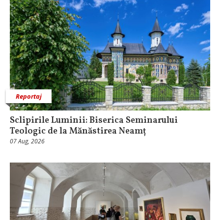
Reportaj
Sclipirile Luminii: Biserica Seminarului
Teologic de la Mănăstirea Neamț
07 Aug, 2026