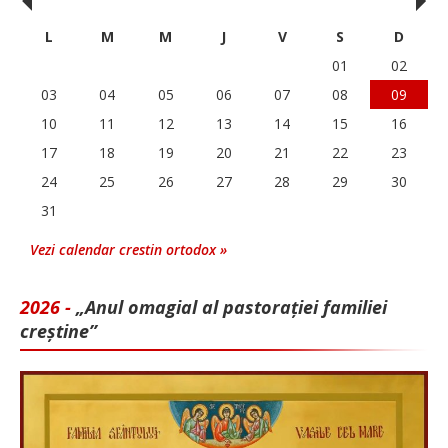
‹
›
L
M
M
J
V
S
D
01
02
03
04
05
06
07
08
09
10
11
12
13
14
15
16
17
18
19
20
21
22
23
24
25
26
27
28
29
30
31
Vezi calendar crestin ortodox »
2026 -
„Anul omagial al pastorației familiei
creștine”