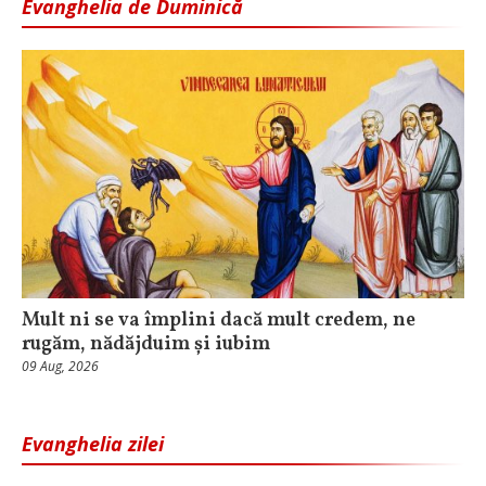
Evanghelia de Duminică
Mult ni se va împlini dacă mult credem, ne
rugăm, nădăjduim și iubim
09 Aug, 2026
Evanghelia zilei