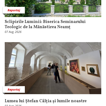
Reportaj
Sclipirile Luminii: Biserica Seminarului
Teologic de la Mănăstirea Neamț
07 Aug, 2026
Reportaj
Lumea lui Ștefan Câlția și lumile noastre
03 Aug, 2026