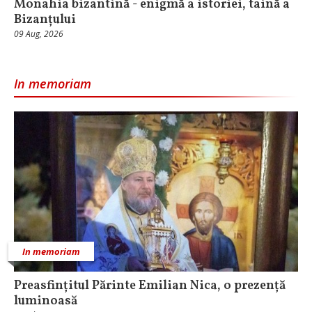
Monahia bizantină - enigmă a istoriei, taină a
Bizanțului
09 Aug, 2026
In memoriam
In memoriam
Preasfințitul Părinte Emilian Nica, o prezență
luminoasă