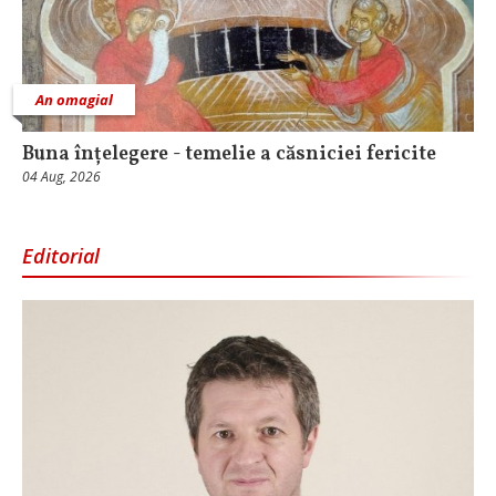
An omagial
Buna înțelegere - temelie a căsniciei fericite
04 Aug, 2026
Editorial