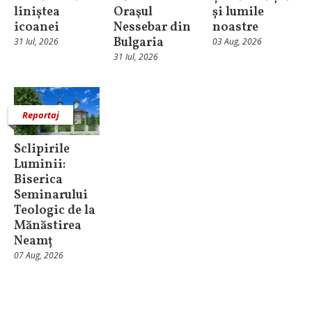
liniștea
Oraşul
și lumile
icoanei
Nessebar din
noastre
Bulgaria
31 Iul, 2026
03 Aug, 2026
31 Iul, 2026
Reportaj
Sclipirile
Luminii:
Biserica
Seminarului
Teologic de la
Mănăstirea
Neamț
07 Aug, 2026