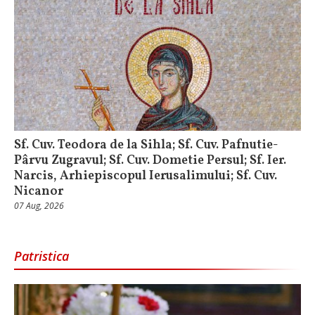
Sf. Cuv. Teodora de la Sihla; Sf. Cuv. Pafnutie-
Pârvu Zugravul; Sf. Cuv. Dometie Persul; Sf. Ier.
Narcis, Arhiepiscopul Ierusalimului; Sf. Cuv.
Nicanor
07 Aug, 2026
Patristica