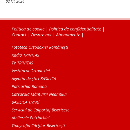
02 Iul, 2026
Politica de cookie
|
Politica de confidențialitate
|
Contact
|
Despre noi
|
Abonamente
|
Fototeca Ortodoxiei Românești
Radio TRINITAS
TV TRINITAS
Vestitorul Ortodoxiei
Agenţia de ştiri BASILICA
Patriarhia Română
Catedrala Mântuirii Neamului
BASILICA Travel
Serviciul de Colportaj Bisericesc
Atelierele Patriarhiei
Tipografia Cărţilor Bisericeşti