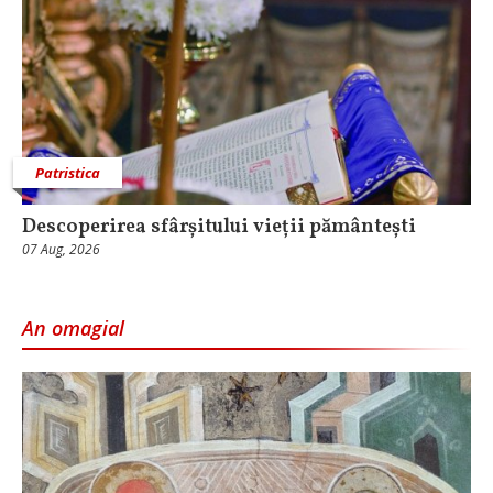
Patristica
Descoperirea sfârșitului vieții pământești
07 Aug, 2026
An omagial