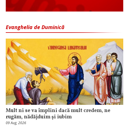
Evanghelia de Duminică
Mult ni se va împlini dacă mult credem, ne
rugăm, nădăjduim și iubim
09 Aug, 2026