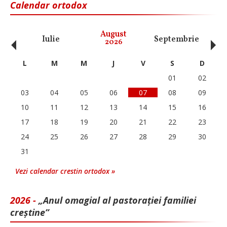
Calendar ortodox
‹
›
August
Iulie
Septembrie
O
2026
L
M
M
J
V
S
D
01
02
03
04
05
06
07
08
09
10
11
12
13
14
15
16
17
18
19
20
21
22
23
24
25
26
27
28
29
30
31
Vezi calendar crestin ortodox »
2026 -
„Anul omagial al pastorației familiei
creștine”