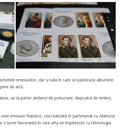
machetele emisiunilor, dar și sala în care se păstrează albumele
opere de artă.
ve, iar la parter atelierul de prelucrare, depozitul de timbre,
nei emisiuni filatelice, cea realizată în parteneriat cu Marocul.
e o lume fascinantă în care arta se împletește cu tehnologia.