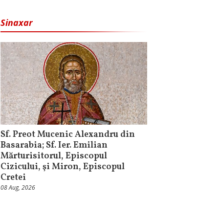
Sinaxar
Sf. Preot Mucenic Alexandru din
Basarabia; Sf. Ier. Emilian
Mărturisitorul, Episcopul
Cizicului, şi Miron, Episcopul
Cretei
08 Aug, 2026