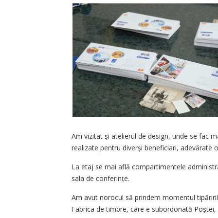
Am vizitat și atelierul de design, unde se fac 
realizate pentru diverși beneficiari, adevărate 
La etaj se mai află compartimentele administrati
sala de conferințe.
Am avut norocul să prindem momentul tipăririi u
Fabrica de timbre, care e subordonată Poștei, 