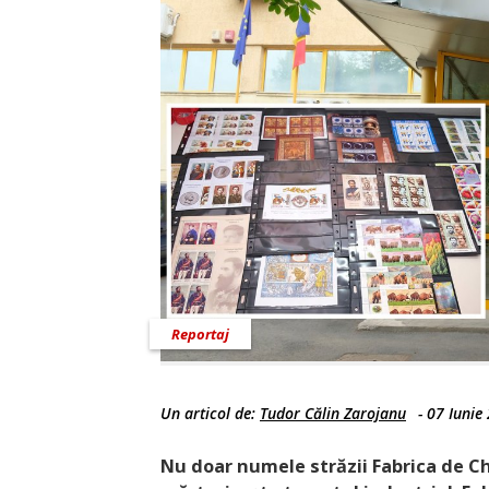
Reportaj
Un articol de:
Tudor Călin Zarojanu
-
07 Iunie
Nu doar numele străzii Fabrica de Chib