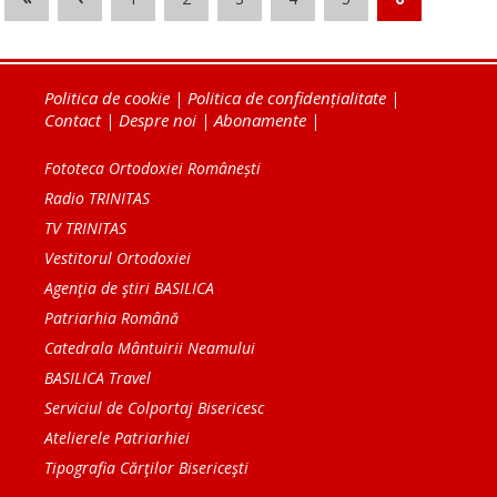
Politica de cookie
|
Politica de confidențialitate
|
Contact
|
Despre noi
|
Abonamente
|
Fototeca Ortodoxiei Românești
Radio TRINITAS
TV TRINITAS
Vestitorul Ortodoxiei
Agenţia de ştiri BASILICA
Patriarhia Română
Catedrala Mântuirii Neamului
BASILICA Travel
Serviciul de Colportaj Bisericesc
Atelierele Patriarhiei
Tipografia Cărţilor Bisericeşti