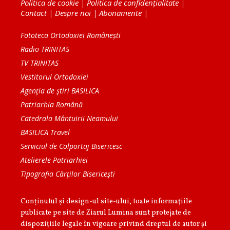
Politica de cookie
|
Politica de confidențialitate
|
Contact
|
Despre noi
|
Abonamente
|
Fototeca Ortodoxiei Românești
Radio TRINITAS
TV TRINITAS
Vestitorul Ortodoxiei
Agenţia de ştiri BASILICA
Patriarhia Română
Catedrala Mântuirii Neamului
BASILICA Travel
Serviciul de Colportaj Bisericesc
Atelierele Patriarhiei
Tipografia Cărţilor Bisericeşti
Conținutul și design-ul site-ului, toate informaţiile
publicate pe site de Ziarul Lumina sunt protejate de
dispoziţiile legale în vigoare privind dreptul de autor şi