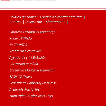
Politica de cookie
|
Politica de confidențialitate
|
Contact
|
Despre noi
|
Abonamente
|
Fototeca Ortodoxiei Românești
Radio TRINITAS
TV TRINITAS
Vestitorul Ortodoxiei
Agenţia de ştiri BASILICA
Patriarhia Română
Catedrala Mântuirii Neamului
BASILICA Travel
Serviciul de Colportaj Bisericesc
Atelierele Patriarhiei
Tipografia Cărţilor Bisericeşti