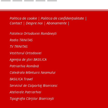
Politica de cookie
|
Politica de confidențialitate
|
Contact
|
Despre noi
|
Abonamente
|
Fototeca Ortodoxiei Românești
Radio TRINITAS
TV TRINITAS
Vestitorul Ortodoxiei
Agenţia de ştiri BASILICA
Patriarhia Română
Catedrala Mântuirii Neamului
BASILICA Travel
Serviciul de Colportaj Bisericesc
Atelierele Patriarhiei
Tipografia Cărţilor Bisericeşti