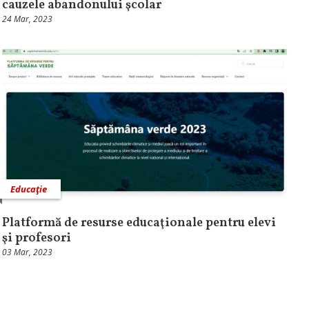
cauzele abandonului şcolar
24 Mar, 2023
Educaţie
Platformă de resurse educaţionale pentru elevi
şi profesori
03 Mar, 2023