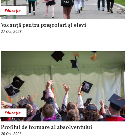
Educaţie
Vacanţă pentru preşcolari şi elevi
27 Oct, 2023
Educaţie
Profilul de formare al absolventului
20 Oct, 2023