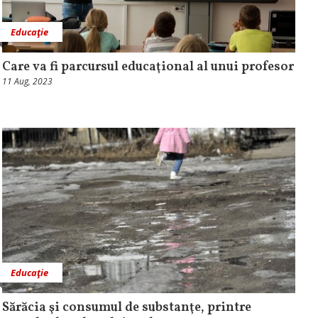
Educaţie
Care va fi parcursul educaţional al unui profesor
11 Aug, 2023
Educaţie
Sărăcia şi consumul de substanţe, printre