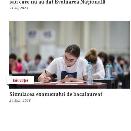
sau care nu au dat Evaluarea Națională
21 Iul, 2023
Educaţie
Simularea examenului de bacalaureat
24 Mar, 2023