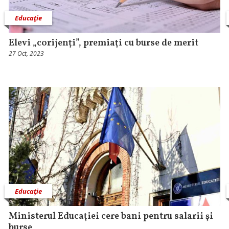
Educaţie
Elevi „corijenţi”, premiaţi cu burse de merit
27 Oct, 2023
Educaţie
Ministerul Educaţiei cere bani pentru salarii şi
burse