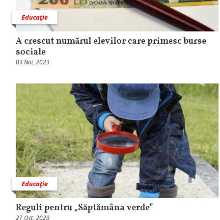
Educaţie
A crescut numărul elevilor care primesc burse
sociale
03 Noi, 2023
Educaţie
Reguli pentru „Săptămâna verde”
27 Oct, 2023