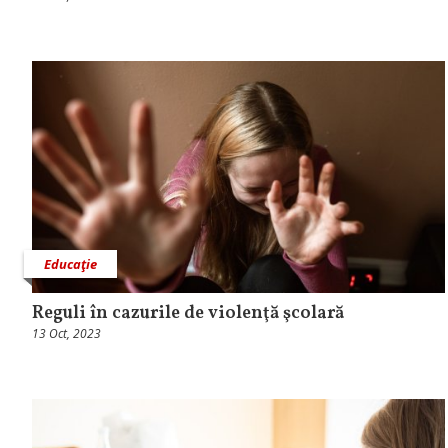
Educaţie
Reguli în cazurile de violenţă şcolară
13 Oct, 2023