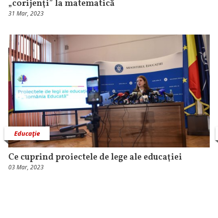
„corijenţi” la matematică
31 Mar, 2023
Educaţie
Ce cuprind proiectele de lege ale educaţiei
03 Mar, 2023