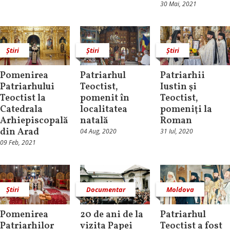
30 Mai, 2021
Știri
Știri
Știri
Pomenirea
Patriarhul
Patriarhii
Patriarhului
Teoctist,
Iustin şi
Teoctist la
pomenit în
Teoctist,
Catedrala
localitatea
pomeniţi la
Arhiepiscopală
natală
Roman
din Arad
04 Aug, 2020
31 Iul, 2020
09 Feb, 2021
Știri
Documentar
Moldova
Pomenirea
20 de ani de la
Patriarhul
Patriarhilor
vizita Papei
Teoctist a fost