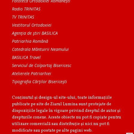
Fototeca Ortodoxiei Românești
Radio TRINITAS
TV TRINITAS
Vestitorul Ortodoxiei
Agenţia de ştiri BASILICA
Patriarhia Română
Catedrala Mântuirii Neamului
BASILICA Travel
Serviciul de Colportaj Bisericesc
Atelierele Patriarhiei
Tipografia Cărţilor Bisericeşti
Conținutul și design-ul site-ului, toate informaţiile
publicate pe site de Ziarul Lumina sunt protejate de
dispoziţiile legale în vigoare privind dreptul de autor şi
drepturile conexe. Aceste obiecte nu pot fi copiate pentru
utilizare comercială sau distribuţie şi nici nu pot fi
modificate sau postate pe alte pagini web.