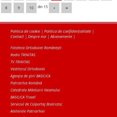
din 15
8
9
10
›
»
Politica de cookie
|
Politica de confidențialitate
|
Contact
|
Despre noi
|
Abonamente
|
Fototeca Ortodoxiei Românești
Radio TRINITAS
TV TRINITAS
Vestitorul Ortodoxiei
Agenţia de ştiri BASILICA
Patriarhia Română
Catedrala Mântuirii Neamului
BASILICA Travel
Serviciul de Colportaj Bisericesc
Atelierele Patriarhiei