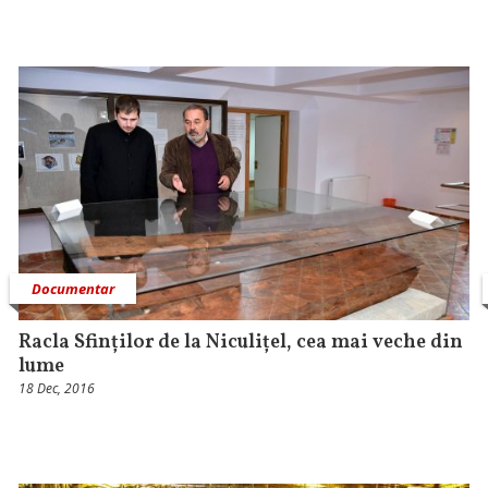
Documentar
Racla Sfinților de la Niculițel, cea mai veche din
lume
18 Dec, 2016