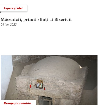
Repere și idei
Mucenicii, primii sfinţi ai Bisericii
04 Iun, 2025
Mesaje și cuvântări