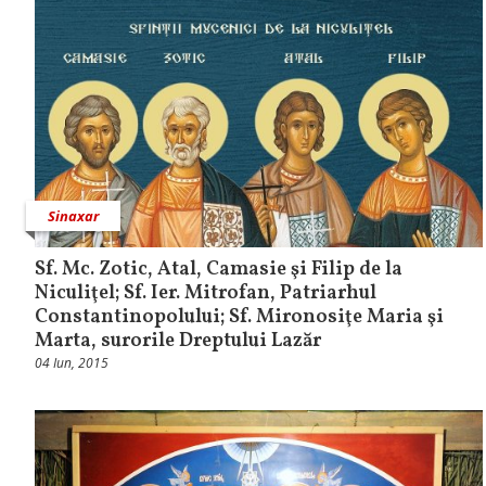
Sinaxar
Sf. Mc. Zotic, Atal, Camasie şi Filip de la
Niculiţel; Sf. Ier. Mitrofan, Patriarhul
Constantinopolului; Sf. Mironosiţe Maria şi
Marta, surorile Dreptului Lazăr
04 Iun, 2015