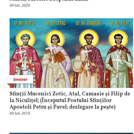
04 Iun, 2020
Sinaxar
Sfinţii Mucenici Zotic, Atal, Camasie şi Filip de
la Niculiţel; (Începutul Postului Sfinţilor
Apostoli Petru şi Pavel; dezlegare la peşte)
04 Iun, 2018