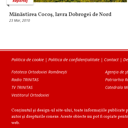
Reportaj
Mănăstirea Cocoş, lavra Dobrogei de Nord
23 Mar, 2010
Politica de cookie
|
Politica de confidențialitate
|
Contact
|
De
Fototeca Ortodoxiei Românești
Agenţia de şt
Radio TRINITAS
Patriarhia 
TV TRINITAS
Catedrala M
Vestitorul Ortodoxiei
Conținutul și design-ul site-ului, toate informaţiile publicate 
autor şi drepturile conexe. Aceste obiecte nu pot fi copiate pentr
web.