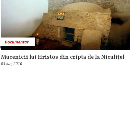
Documentar
Mucenicii lui Hristos din cripta de la Niculiţel
03 Iun, 2010