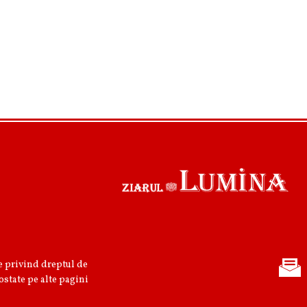
re privind dreptul de
ostate pe alte pagini