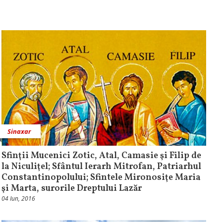
Sinaxar
Sfinţii Mucenici Zotic, Atal, Camasie şi Filip de
la Niculiţel; Sfântul Ierarh Mitrofan, Patriarhul
Constantinopolului; Sfintele Mironosiţe Maria
şi Marta, surorile Dreptului Lazăr
04 Iun, 2016