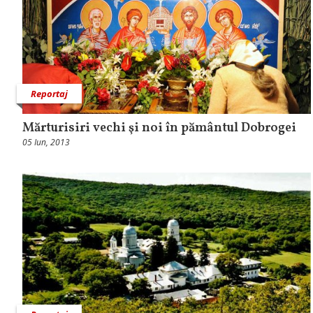
Reportaj
Mărturisiri vechi şi noi în pământul Dobrogei
05 Iun, 2013