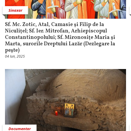
Sinaxar
Sf. Mc. Zotic, Atal, Camasie şi Filip de la
Niculiţel; Sf. Ier. Mitrofan, Arhiepiscopul
Constantinopolului; Sf. Mironosiţe Maria şi
Marta, surorile Dreptului Lazăr (Dezlegare la
peşte)
04 Iun, 2025
Documentar