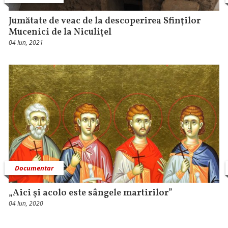
Jumătate de veac de la descoperirea Sfinţilor
Mucenici de la Niculiţel
04 Iun, 2021
Documentar
„Aici şi acolo este sângele martirilor”
04 Iun, 2020