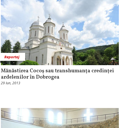
Reportaj
Mănăstirea Cocoş sau transhumanţa credinţei
ardelenilor în Dobrogea
29 Iun, 2013