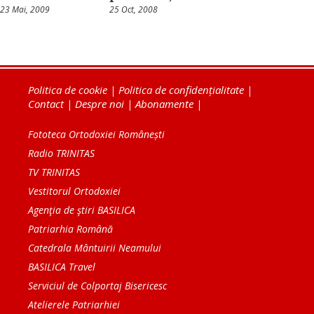
23 Mai, 2009
25 Oct, 2008
Politica de cookie
|
Politica de confidențialitate
|
Contact
|
Despre noi
|
Abonamente
|
Fototeca Ortodoxiei Românești
Radio TRINITAS
TV TRINITAS
Vestitorul Ortodoxiei
Agenţia de ştiri BASILICA
Patriarhia Română
Catedrala Mântuirii Neamului
BASILICA Travel
Serviciul de Colportaj Bisericesc
Atelierele Patriarhiei